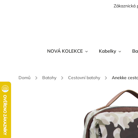
Zákaznická 
NOVÁ KOLEKCE
Kabelky
Ba
Domů
/
Batohy
/
Cestovní batohy
/
Anekke cesto