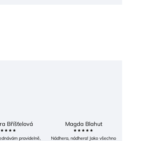
ra Bříšťelová
Magda Blahut
bjednávám pravidelně,
Nádhera, nádhera! Jako všechno