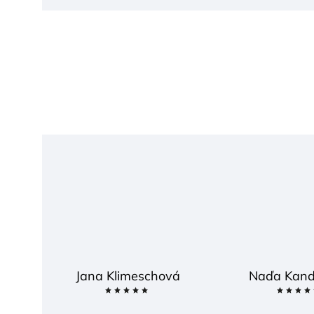
Jana Klimeschová
Naďa Kand