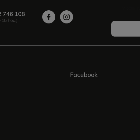
Vložte s
2 746 108
Facebook