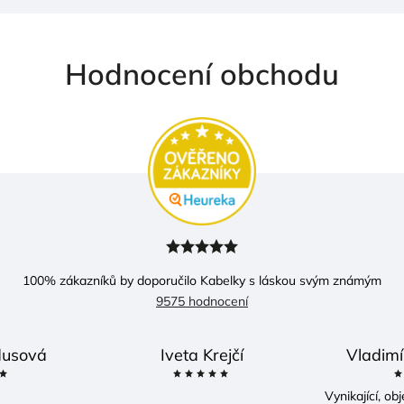
Hodnocení obchodu
100
% zákazníků by doporučilo Kabelky s láskou svým známým
9575 hodnocení
usová
Iveta Krejčí
Vladimí
Vynikající, o