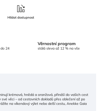
Věrnostní program
 do 24
stálá sleva až 12 % na vše
nují krémová, hnědá a oranžová, přináší do vašich cest
y své věci – od cestovních dokladů přes oblečení až po
ážíte na víkendový výlet nebo delší cestu, Anekke Gaia