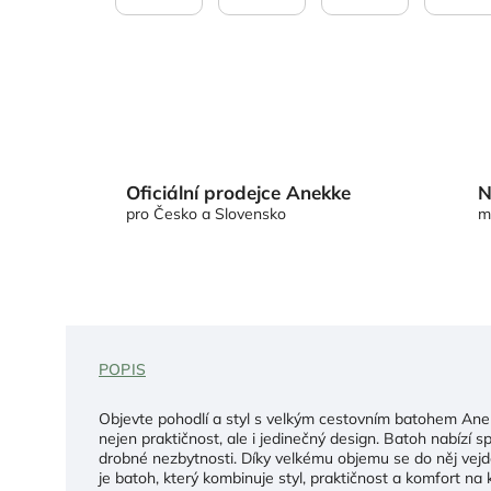
Oficiální prodejce Anekke
N
pro Česko a Slovensko
m
POPIS
Objevte pohodlí a styl s velkým cestovním batohem Ane
nejen praktičnost, ale i jedinečný design. Batoh nabízí
drobné nezbytnosti. Díky velkému objemu se do něj vejde
je batoh, který kombinuje styl, praktičnost a komfort na