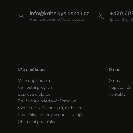
info
@
kabelkyslaskou.cz
+420 60
Vše o nákupu
O nás
Moje objednávka
O nás
Věrnostní program
Napište nám
Doprava a platba
Kontakty
Používání a ošetřování produktů
Výměna a vrácení zboží, reklamace
Podmínky ochrany osobních údajů
Obchodní podmínky