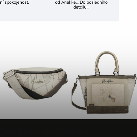
ní spokojenost,
od Anekke... Do posledního
detailu!!!
Odebírat newsletter