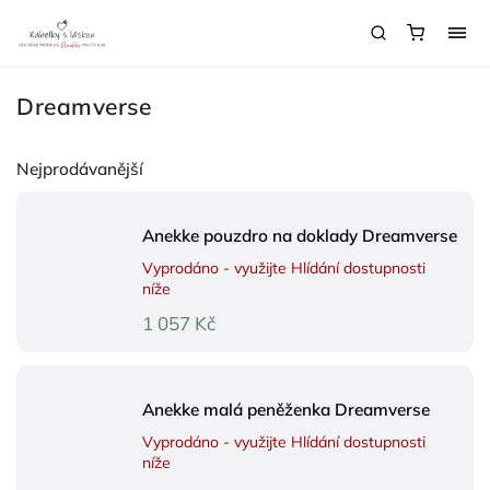
Dreamverse
Nejprodávanější
Anekke pouzdro na doklady Dreamverse
Vyprodáno - využijte Hlídání dostupnosti
níže
1 057 Kč
Anekke malá peněženka Dreamverse
Vyprodáno - využijte Hlídání dostupnosti
níže