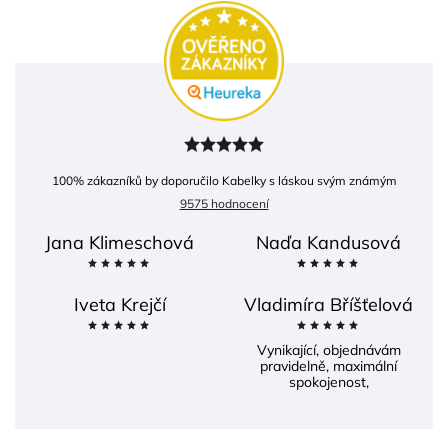
100
% zákazníků by doporučilo Kabelky s láskou svým známým
9575 hodnocení
Jana Klimeschová
Naďa Kandusová
Iveta Krejčí
Vladimíra Bříšťelová
Vynikající, objednávám
pravidelně, maximální
spokojenost,