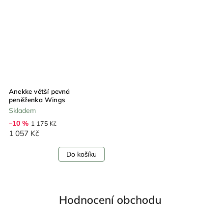
Anekke větší pevná
peněženka Wings
Skladem
–10 %
1 175 Kč
1 057 Kč
Do košíku
Hodnocení obchodu