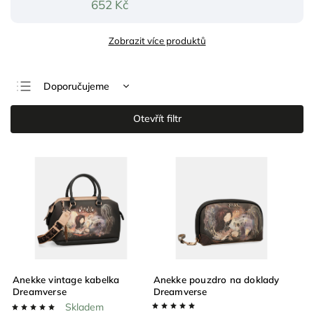
652 Kč
Zobrazit více produktů
Doporučujeme
Nejlevnější
Otevřít filtr
Nejdražší
Nejprodávanější
Abecedně
Anekke vintage kabelka
Anekke pouzdro na doklady
Dreamverse
Dreamverse
Skladem