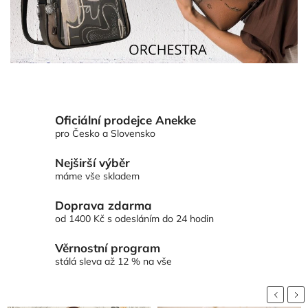
Oficiální prodejce Anekke
pro Česko a Slovensko
Nejširší výběr
máme vše skladem
Doprava zdarma
od 1400 Kč s odesláním do 24 hodin
Věrnostní program
stálá sleva až 12 % na vše
Previou
Nex