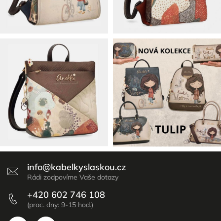
info
@
kabelkyslaskou.cz
+420 602 746 108