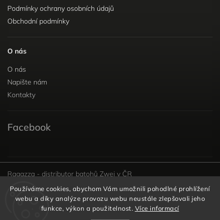
Podmínky ochrany osobních údajů
Obchodní podmínky
O nás
O nás
Napište nám
Kontakty
Facebook
Ragazza - distributor batohů Zwei v ČR
Používáme cookies, abychom Vám umožnili pohodlné prohlížení
webu a díky analýze provozu webu neustále zlepšovali jeho
funkce, výkon a použitelnost.
Více informací
Copyright 2026
Kabelky s láskou
. Všechna práva