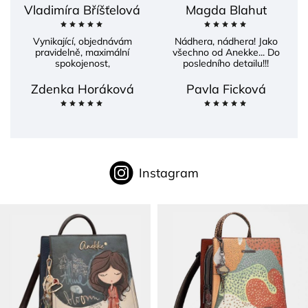
Vladimíra Bříšťelová
Magda Blahut
Vynikající, objednávám
Nádhera, nádhera! Jako
pravidelně, maximální
všechno od Anekke... Do
spokojenost,
posledního detailu!!!
Zdenka Horáková
Pavla Ficková
Instagram