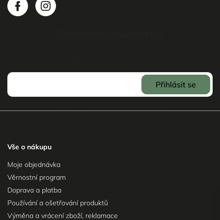
Odebírat newsletter
Vložte svůj e-mail a my vám budeme zasílat informace o nových
produktech na našem e-shopu.
Přihlásit se
Souhlasím se
Zpracováním osobních údajů
.
Vše o nákupu
Moje objednávka
Věrnostní program
Doprava a platba
Používání a ošetřování produktů
Výměna a vrácení zboží, reklamace