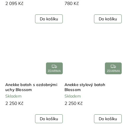
2 095 Kč
780 Kč
Do košíku
Do košíku
ZDARMA
ZDARMA
Anekke batoh s ozdobnými
Anekke stylový batoh
uchy Blossom
Blossom
Skladem
Skladem
2 250 Kč
2 250 Kč
Do košíku
Do košíku