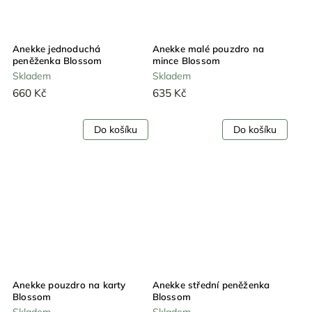
Anekke jednoduchá
Anekke malé pouzdro na
peněženka Blossom
mince Blossom
Skladem
Skladem
660 Kč
635 Kč
Do košíku
Do košíku
Anekke pouzdro na karty
Anekke střední peněženka
Blossom
Blossom
Skladem
Skladem