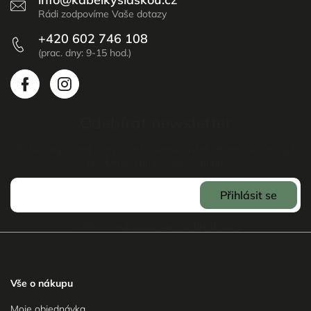
+420 602 746 108
Odebírat newsletter
Vložte svůj e-mail a my vám budeme zasílat informace o nových
produktech na našem e-shopu.
Přihlásit se
Souhlasím se
Zpracováním osobních údajů
.
Vše o nákupu
Moje objednávka