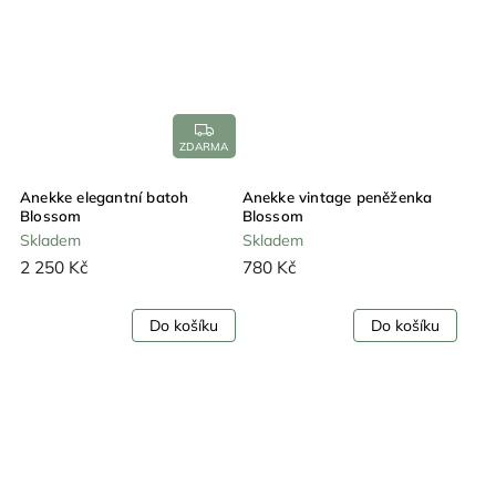
ZDARMA
Anekke elegantní batoh
Anekke vintage peněženka
Blossom
Blossom
Skladem
Skladem
2 250 Kč
780 Kč
Do košíku
Do košíku