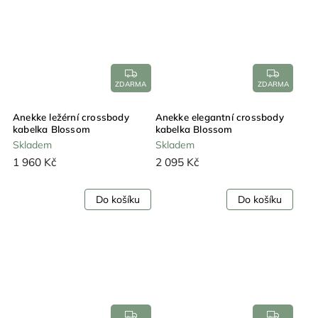
ZDARMA
ZDARMA
Anekke ležérní crossbody
Anekke elegantní crossbody
kabelka Blossom
kabelka Blossom
Skladem
Skladem
1 960 Kč
2 095 Kč
Do košíku
Do košíku