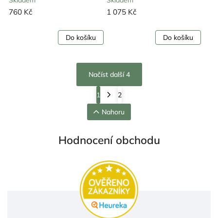
760 Kč
1 075 Kč
Do košíku
Do košíku
Načíst další 4
1
2
Nahoru
Hodnocení obchodu