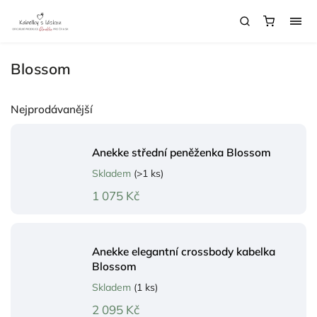
Blossom
Nejprodávanější
Anekke střední peněženka Blossom
Skladem
(>1 ks)
1 075 Kč
Anekke elegantní crossbody kabelka
Blossom
Skladem
(1 ks)
2 095 Kč