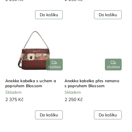
Do košíku
Do košíku
ZDARMA
ZDARMA
Anekke kabelka s uchem a
Anekke kabelka přes rameno
popruhem Blossom
s popruhem Blossom
Skladem
Skladem
2 375 Kč
2 250 Kč
Do košíku
Do košíku