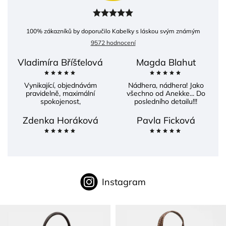
100
% zákazníků by doporučilo Kabelky s láskou svým známým
9572 hodnocení
Vladimíra Bříšťelová
Magda Blahut
Vynikající, objednávám
Nádhera, nádhera! Jako
pravidelně, maximální
všechno od Anekke... Do
spokojenost,
posledního detailu!!!
Zdenka Horáková
Pavla Ficková
Instagram