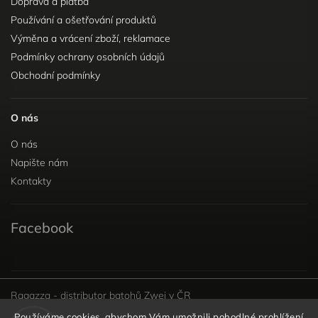
Doprava a platba
Používání a ošetřování produktů
Výměna a vrácení zboží, reklamace
Podmínky ochrany osobních údajů
Obchodní podmínky
O nás
O nás
Napište nám
Kontakty
Facebook
Ragazza - distributor batohů Zwei v ČR
Používáme cookies, abychom Vám umožnili pohodlné prohlížení