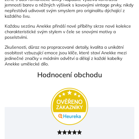
jemnosti barev a něžných výšivek s kovovými vintage prvky, nikdy
nepřestává udivovat svým smyslem pro originalitu dýchající z
každého švu.
Každou sezónu Anekke přináší nové příběhy skrze nové kolekce
charakteristické svým stylem v čele se snovými motivy a
poselstvími.
Zkušenosti, důraz na propracované detaily, kvalita a unikátní
osobitost vzbuzující emoce jsou klíče, které staví Anekke mezi
jedinečné značky v módním odvětví a dělají z každé kabelky
Anekke umělecké dílo.
Hodnocení obchodu