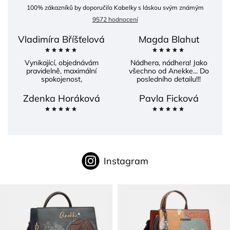
100
% zákazníků by doporučilo Kabelky s láskou svým známým
9572 hodnocení
Vladimíra Bříšťelová
Magda Blahut
Vynikající, objednávám
Nádhera, nádhera! Jako
pravidelně, maximální
všechno od Anekke... Do
spokojenost,
posledního detailu!!!
Zdenka Horáková
Pavla Ficková
Instagram