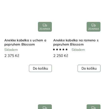
ZDARMA
ZDARMA
Anekke kabelka s uchem a
Anekke kabelka na rameno s
popruhem Blossom
popruhem Blossom
Skladem
Skladem
2 375 Kč
2 250 Kč
Do košíku
Do košíku