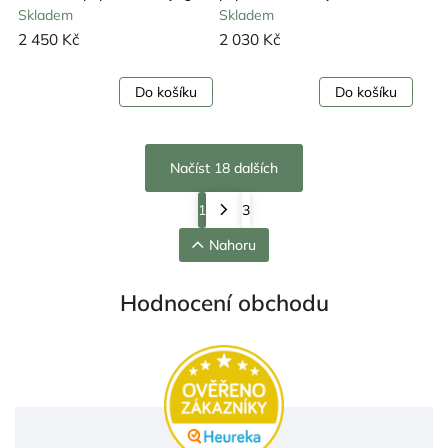
Skladem
Skladem
2 450 Kč
2 030 Kč
Do košíku
Do košíku
Načíst 18 dalších
1
3
Nahoru
Hodnocení obchodu