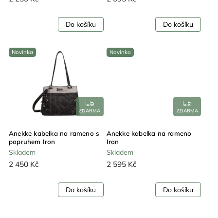
Do košíku
Do košíku
Novinka
Novinka
ZDARMA
ZDARMA
Anekke kabelka na rameno s
Anekke kabelka na rameno
popruhem Iron
Iron
Skladem
Skladem
2 450 Kč
2 595 Kč
Do košíku
Do košíku