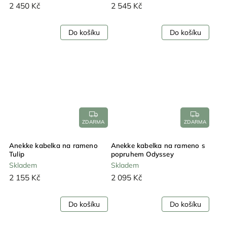
2 450 Kč
2 545 Kč
Do košíku
Do košíku
ZDARMA
ZDARMA
Anekke kabelka na rameno
Anekke kabelka na rameno s
Tulip
popruhem Odyssey
Skladem
Skladem
2 155 Kč
2 095 Kč
Do košíku
Do košíku