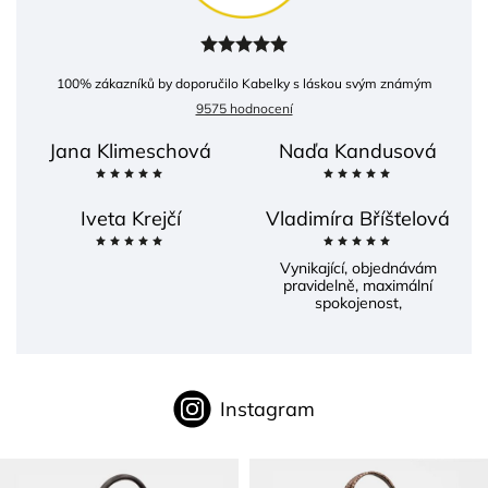
100
% zákazníků by doporučilo Kabelky s láskou svým známým
9575 hodnocení
Jana Klimeschová
Naďa Kandusová
Iveta Krejčí
Vladimíra Bříšťelová
Vynikající, objednávám
pravidelně, maximální
spokojenost,
Instagram