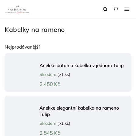
Kabelky na rameno
Nejprodávanější
Anekke batoh a kabelka v jednom Tulip
Skladem
(>1 ks)
2 450 Kč
Anekke elegantní kabelka na rameno
Tulip
Skladem
(>1 ks)
2 545 Kč