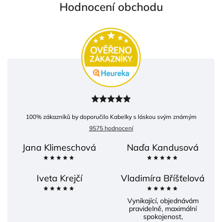
Hodnocení obchodu
100
% zákazníků by doporučilo Kabelky s láskou svým známým
9575 hodnocení
Jana Klimeschová
Naďa Kandusová
Iveta Krejčí
Vladimíra Bříšťelová
Vynikající, objednávám
pravidelně, maximální
spokojenost,