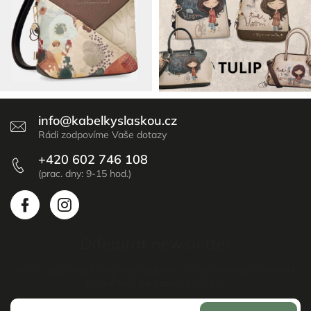
info
@
kabelkyslaskou.cz
+420 602 746 108
Odebírat newsletter
Vložte svůj e-mail a my vám budeme zasílat informace o nových
produktech na našem e-shopu.