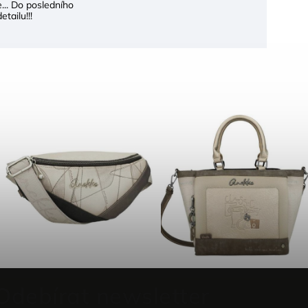
... Do posledního
etailu!!!
Odebírat newsletter