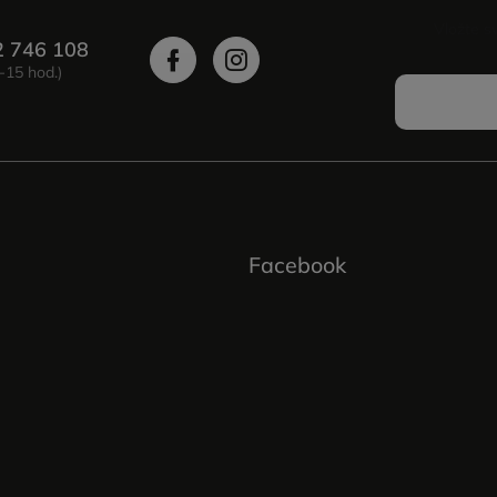
Vložte s
2 746 108
Facebook