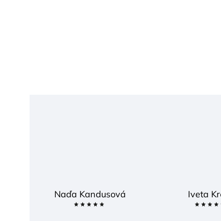
Naďa Kandusová
Iveta Kr