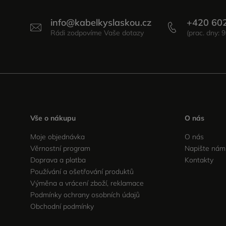
info
@
kabelkyslaskou.cz
+420 60
Vše o nákupu
O nás
Moje objednávka
O nás
Věrnostní program
Napište nám
Doprava a platba
Kontakty
Používání a ošetřování produktů
Výměna a vrácení zboží, reklamace
Podmínky ochrany osobních údajů
Obchodní podmínky