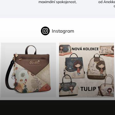
maximální spokojenost,
od Anekke
d
Instagram