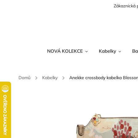
Zákaznická 
NOVÁ KOLEKCE
Kabelky
Ba
Domů
/
Kabelky
/
Anekke crossbody kabelka Blosso