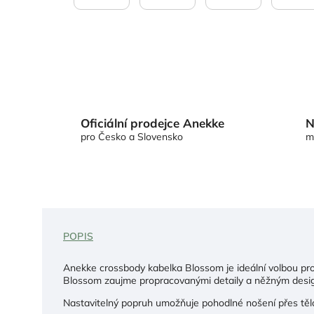
Oficiální prodejce Anekke
N
pro Česko a Slovensko
m
POPIS
Anekke crossbody kabelka Blossom je ideální volbou pro 
Blossom zaujme propracovanými detaily a něžným desi
Nastavitelný popruh umožňuje pohodlné nošení přes tělo