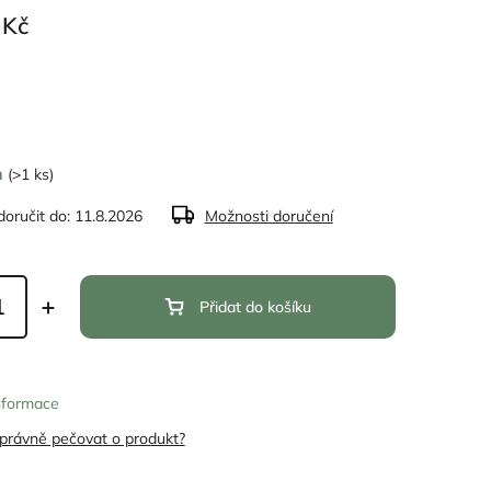
 Kč
m
(>1 ks)
oručit do:
11.8.2026
Možnosti doručení
Přidat do košíku
informace
správně pečovat o produkt?