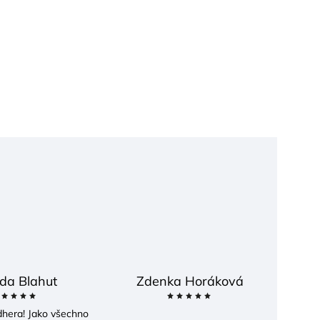
da Blahut
Zdenka Horáková
dhera! Jako všechno