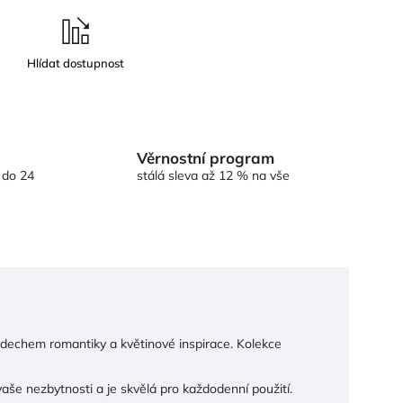
Věrnostní program
 do 24
stálá sleva až 12 % na vše
nádechem romantiky a květinové inspirace. Kolekce
še nezbytnosti a je skvělá pro každodenní použití.