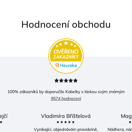
Hodnocení obchodu
100
% zákazníků by doporučilo Kabelky s láskou svým známým
9574 hodnocení
ejčí
Vladimíra Bříšťelová
Mag
Vynikající, objednávám pravidelně,
Nádhera, ná