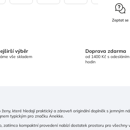
Zeptat se
Doprava zdarma
ejširší výběr
od 1400 Kč s odesláním
áme vše skladem
hodin
ženy, které hledají praktický a zároveň originální doplněk s jemným 
gnem typickým pro značku Anekke.
, zatímco kompaktní provedení nabízí dostatek prostoru pro všechny va