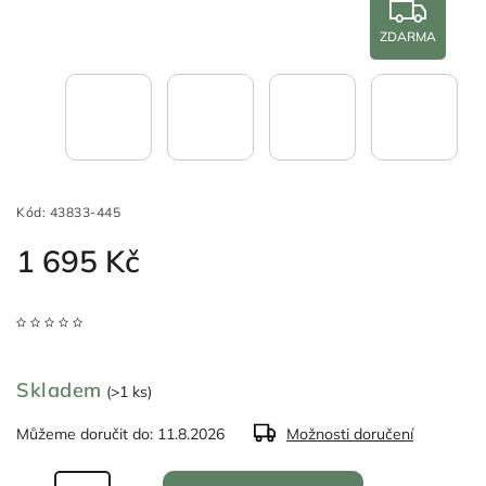
ZDARMA
Kód:
43833-445
1 695 Kč
Skladem
(>1 ks)
Můžeme doručit do:
11.8.2026
Možnosti doručení