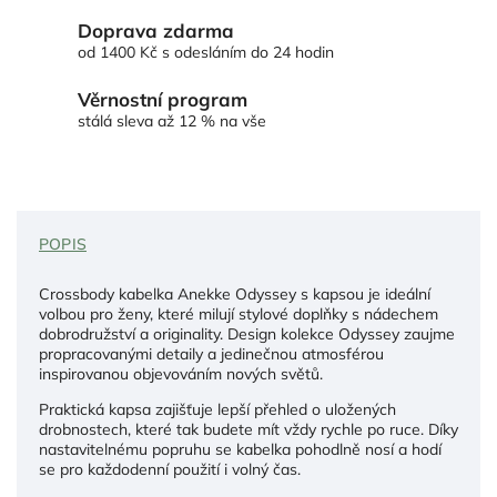
Doprava zdarma
od 1400 Kč s odesláním do 24 hodin
Věrnostní program
stálá sleva až 12 % na vše
POPIS
Crossbody kabelka Anekke Odyssey s kapsou je ideální
volbou pro ženy, které milují stylové doplňky s nádechem
dobrodružství a originality. Design kolekce Odyssey zaujme
propracovanými detaily a jedinečnou atmosférou
inspirovanou objevováním nových světů.
Praktická kapsa zajišťuje lepší přehled o uložených
drobnostech, které tak budete mít vždy rychle po ruce. Díky
nastavitelnému popruhu se kabelka pohodlně nosí a hodí
se pro každodenní použití i volný čas.