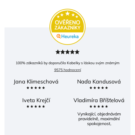
100
% zákazníků by doporučilo Kabelky s láskou svým známým
9575 hodnocení
Jana Klimeschová
Naďa Kandusová
Iveta Krejčí
Vladimíra Bříšťelová
Vynikající, objednávám
pravidelně, maximální
spokojenost,