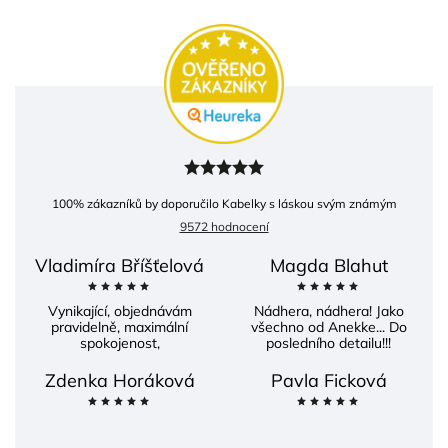
100
% zákazníků by doporučilo Kabelky s láskou svým známým
9572 hodnocení
Vladimíra Bříšťelová
Magda Blahut
Vynikající, objednávám
Nádhera, nádhera! Jako
pravidelně, maximální
všechno od Anekke... Do
spokojenost,
posledního detailu!!!
Zdenka Horáková
Pavla Ficková