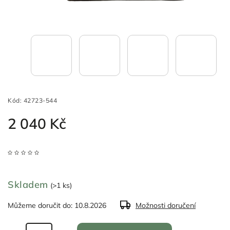
Kód:
42723-544
2 040 Kč
Skladem
(>1 ks)
Můžeme doručit do:
10.8.2026
Možnosti doručení