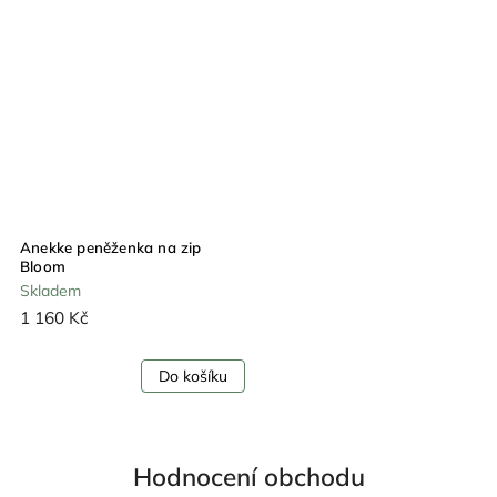
Anekke peněženka na zip
Bloom
Skladem
1 160 Kč
Do košíku
Hodnocení obchodu