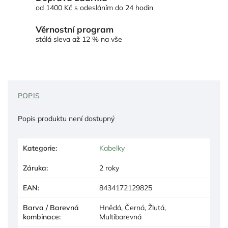
od 1400 Kč s odesláním do 24 hodin
Věrnostní program
stálá sleva až 12 % na vše
POPIS
Popis produktu není dostupný
Kategorie
:
Kabelky
Záruka
:
2 roky
EAN
:
8434172129825
Barva / Barevná
Hnědá, Černá, Žlutá,
kombinace
:
Multibarevná