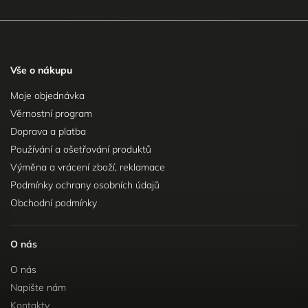
Souhlasím se
Zpracováním osobních údajů
.
Vše o nákupu
Moje objednávka
Věrnostní program
Doprava a platba
Používání a ošetřování produktů
Výměna a vrácení zboží, reklamace
Podmínky ochrany osobních údajů
Obchodní podmínky
O nás
O nás
Napište nám
Kontakty