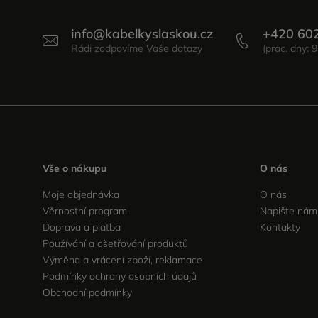
info
@
kabelkyslaskou.cz
+420 60
Vše o nákupu
O nás
Moje objednávka
O nás
Věrnostní program
Napište nám
Doprava a platba
Kontakty
Používání a ošetřování produktů
Výměna a vrácení zboží, reklamace
Podmínky ochrany osobních údajů
Obchodní podmínky