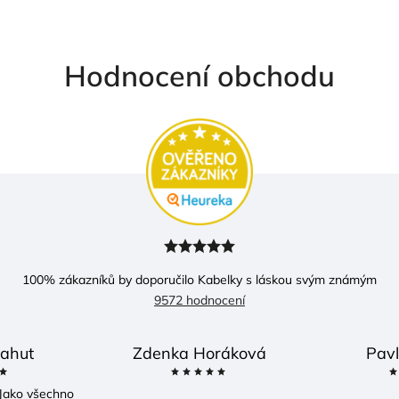
Hodnocení obchodu
100
% zákazníků by doporučilo Kabelky s láskou svým známým
9572 hodnocení
ahut
Zdenka Horáková
Pavl
Jako všechno