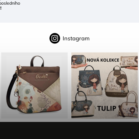
posledního
!
Instagram