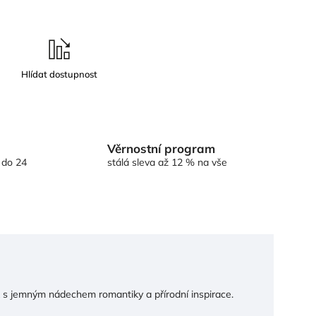
Věrnostní program
 do 24
stálá sleva až 12 % na vše
něk s jemným nádechem romantiky a přírodní inspirace.