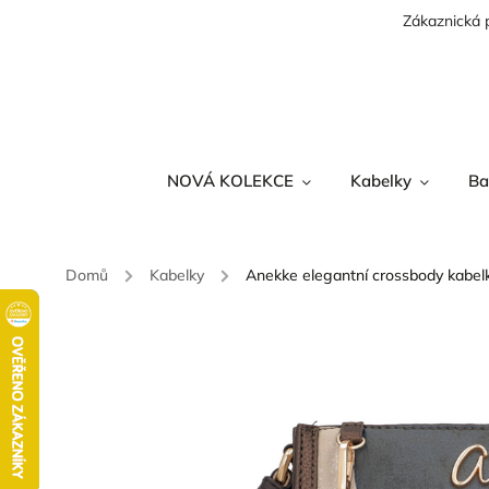
Zákaznická 
NOVÁ KOLEKCE
Kabelky
Ba
Domů
/
Kabelky
/
Anekke elegantní crossbody kabelk