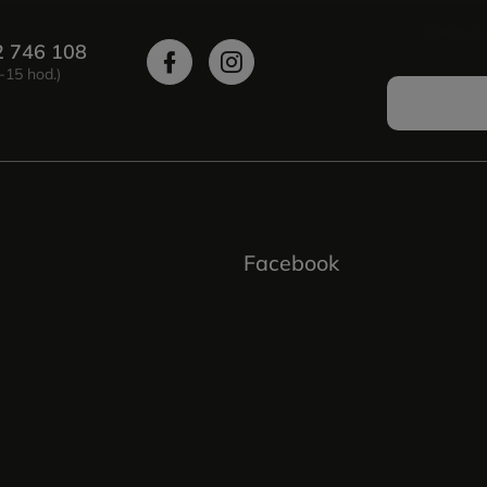
Vložte s
2 746 108
Facebook