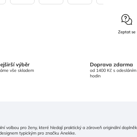
Zeptat se
Doprava zdarma
ejširší výběr
od 1400 Kč s odesláním
áme vše skladem
hodin
lní volbou pro ženy, které hledají praktický a zároveň originální dopl
 designem typickým pro značku Anekke.