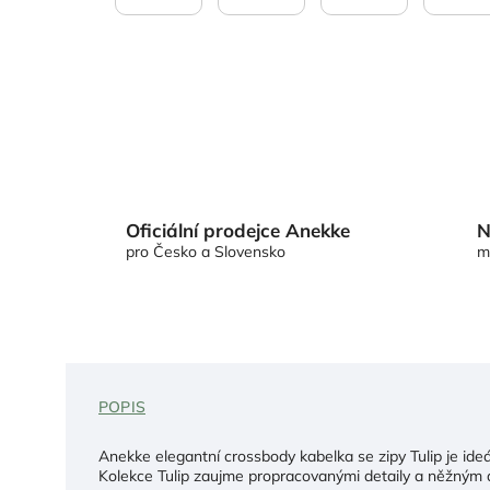
Oficiální prodejce Anekke
N
pro Česko a Slovensko
m
POPIS
Anekke elegantní crossbody kabelka se zipy Tulip je ideá
Kolekce Tulip zaujme propracovanými detaily a něžným