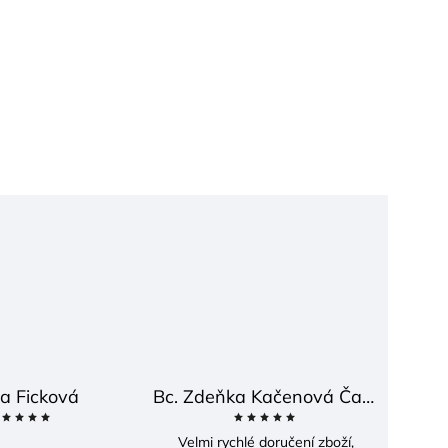
a Ficková
Bc. Zdeňka Kačenová Častová
Velmi rychlé doručení zboží,