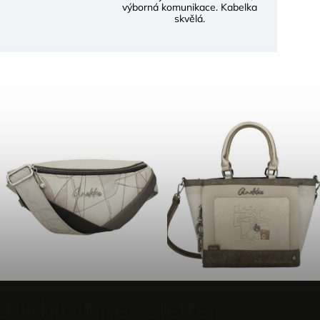
výborná komunikace. Kabelka
skvělá.
Odebírat newsletter