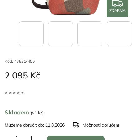
ZDARMA
Kód:
43831-455
2 095 Kč
Skladem
(>1 ks)
Můžeme doručit do:
11.8.2026
Možnosti doručení