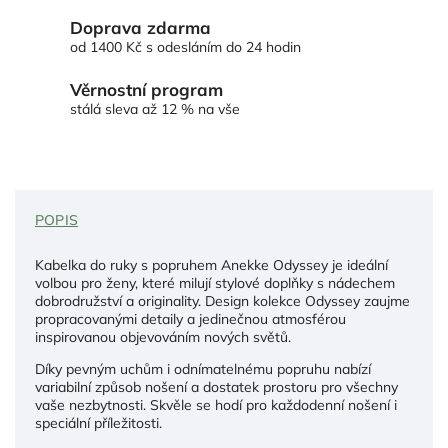
Doprava zdarma
od 1400 Kč s odesláním do 24 hodin
Věrnostní program
stálá sleva až 12 % na vše
POPIS
Kabelka do ruky s popruhem Anekke Odyssey je ideální
volbou pro ženy, které milují stylové doplňky s nádechem
dobrodružství a originality. Design kolekce Odyssey zaujme
propracovanými detaily a jedinečnou atmosférou
inspirovanou objevováním nových světů.
Díky pevným uchům i odnímatelnému popruhu nabízí
variabilní způsob nošení a dostatek prostoru pro všechny
vaše nezbytnosti. Skvěle se hodí pro každodenní nošení i
speciální příležitosti.