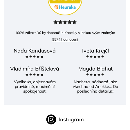
100
% zákazníků by doporučilo Kabelky s láskou svým známým
9574 hodnocení
Naďa Kandusová
Iveta Krejčí
Vladimíra Bříšťelová
Magda Blahut
Vynikající, objednávám
Nádhera, nádhera! Jako
pravidelně, maximální
všechno od Anekke... Do
spokojenost,
posledního detailu!!!
Instagram