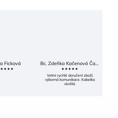
a Ficková
Bc. Zdeňka Kačenová Častová
Velmi rychlé doručení zboží,
výborná komunikace. Kabelka
skvělá.