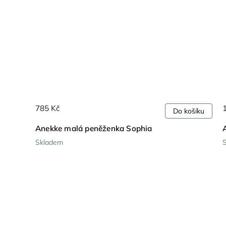
785 Kč
ošíku
Do košíku
Anekke malá peněženka Sophia
Skladem