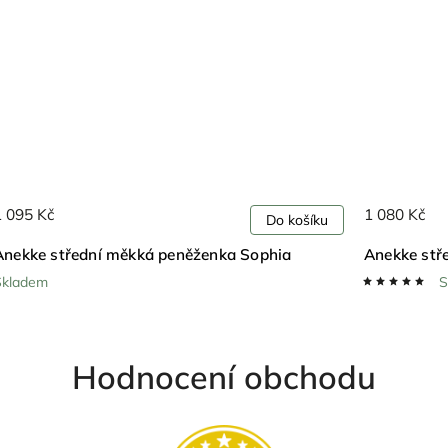
1 095 Kč
1 080 Kč
Do košíku
Anekke střední měkká peněženka Sophia
Anekke stř
Skladem
S
Hodnocení obchodu