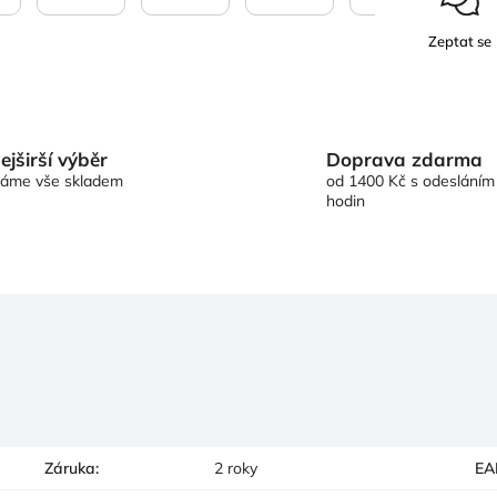
Zeptat se
Doprava zdarma
ejširší výběr
od 1400 Kč s odesláním
áme vše skladem
hodin
Záruka
:
2 roky
EA