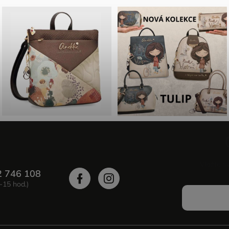
Vložte s
2 746 108