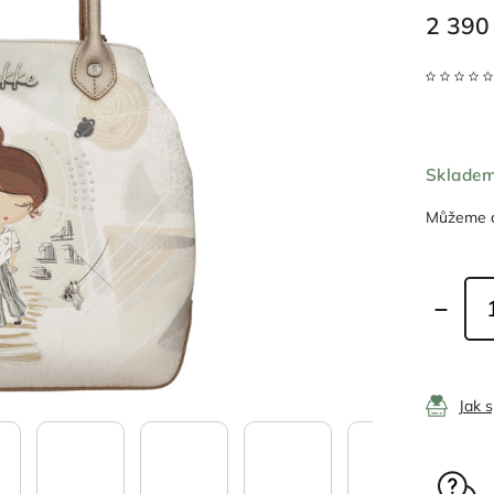
2 390
Sklade
Můžeme d
Jak 