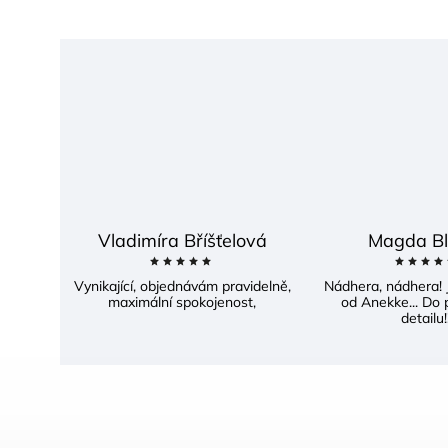
Vladimíra Bříšťelová
Magda Bl
Vynikající, objednávám pravidelně,
Nádhera, nádhera! 
maximální spokojenost,
od Anekke... Do 
detailu!!