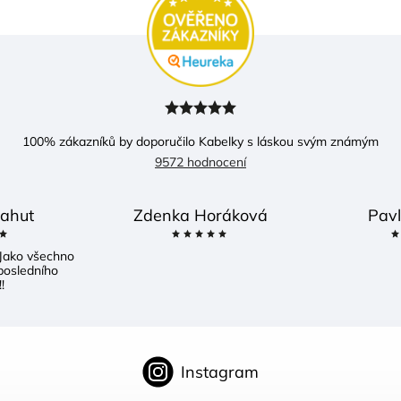
100
% zákazníků by doporučilo Kabelky s láskou svým známým
9572 hodnocení
ahut
Zdenka Horáková
Pavl
Jako všechno
posledního
!
Instagram