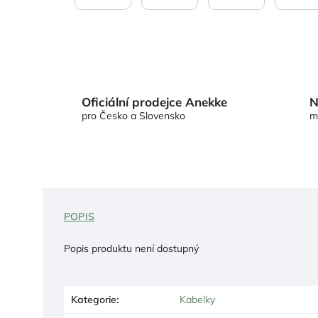
Oficiální prodejce Anekke
N
pro Česko a Slovensko
m
POPIS
Popis produktu není dostupný
Kategorie
:
Kabelky