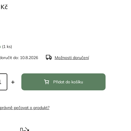
 Kč
m
(1 ks)
oručit do:
10.8.2026
Možnosti doručení
Přidat do košíku
správně pečovat o produkt?