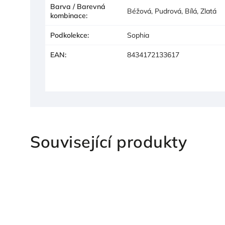
Barva / Barevná
Béžová, Pudrová, Bílá, Zlatá
kombinace
:
Podkolekce
:
Sophia
EAN
:
8434172133617
Související produkty