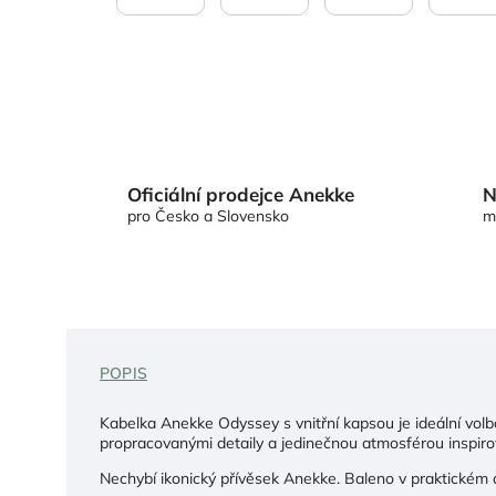
Oficiální prodejce Anekke
N
pro Česko a Slovensko
m
POPIS
Kabelka Anekke Odyssey s vnitřní kapsou je ideální volb
propracovanými detaily a jedinečnou atmosférou inspir
Nechybí ikonický přívěsek Anekke. Baleno v praktickém