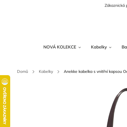
Zákaznická 
NOVÁ KOLEKCE
Kabelky
Ba
Domů
/
Kabelky
/
Anekke kabelka s vnitřní kapsou 