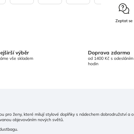
Zeptat se
Doprava zdarma
ejširší výběr
od 1400 Kč s odesláním
áme vše skladem
hodin
ou pro ženy, které milují stylové doplňky s nádechem dobrodružství a o
ovanou objevováním nových světů.
 dustbagu.