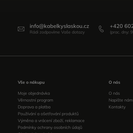
info
@
kabelkyslaskou.cz
+420 60
Vše o nákupu
O nás
Moje objednávka
O nás
Věrnostní program
Napište nám
Doprava a platba
Kontakty
Používání a ošetřování produktů
Výměna a vrácení zboží, reklamace
Podmínky ochrany osobních údajů