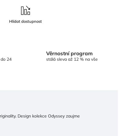
Věrnostní program
 do 24
stálá sleva až 12 % na vše
riginality. Design kolekce Odyssey zaujme