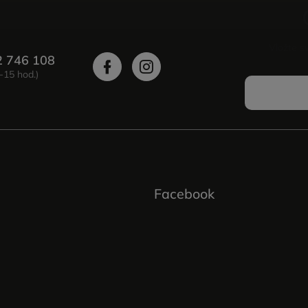
Vložte s
2 746 108
Facebook