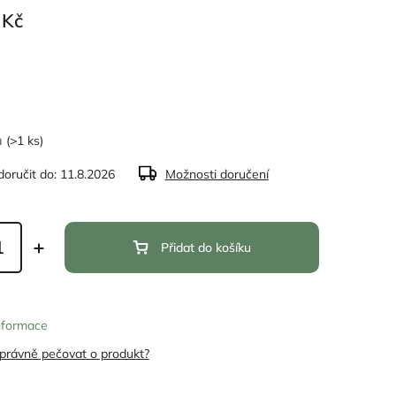
 Kč
m
(>1 ks)
oručit do:
11.8.2026
Možnosti doručení
Přidat do košíku
informace
správně pečovat o produkt?