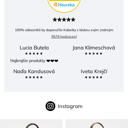
100
% zákazníků by doporučilo Kabelky s láskou svým známým
9576 hodnocení
Lucia Butela
Jana Klimeschová
Najkrajšie produkty ❤️❤️❤️
Naďa Kandusová
Iveta Krejčí
Instagram