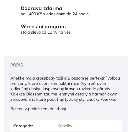
Doprava zdarma
od 1400 Kč s odesláním do 24 hodin
Věrnostní program
stálá sleva až 12 % na vše
POPIS
Anekke malá crossbody taška Blossom je perfektní volbou
pro ženy, které ocení kompaktní rozměry a zároveň
jedinečný design inspirovaný krásou rozkvetlé přírody.
Kolekce Blossom zaujme jemnými detaily a harmonickým
zpracováním, které podtrhují typický styl značky Anekke.
Baleno v praktickém dustbagu.
Kategorie
:
Kabelky