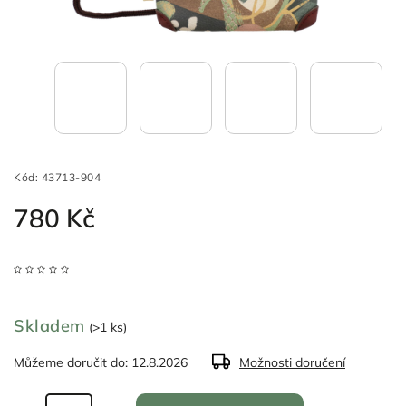
Kód:
43713-904
780 Kč
Skladem
(>1 ks)
Můžeme doručit do:
12.8.2026
Možnosti doručení