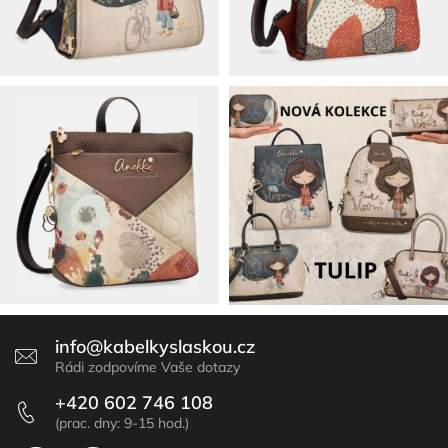
info
@
kabelkyslaskou.cz
+420 602 746 108