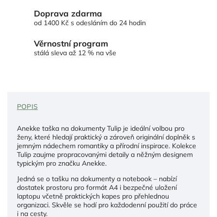
Doprava zdarma
od 1400 Kč s odesláním do 24 hodin
Věrnostní program
stálá sleva až 12 % na vše
POPIS
Anekke taška na dokumenty Tulip je ideální volbou pro
ženy, které hledají praktický a zároveň originální doplněk s
jemným nádechem romantiky a přírodní inspirace. Kolekce
Tulip zaujme propracovanými detaily a něžným designem
typickým pro značku Anekke.
Jedná se o tašku na dokumenty a notebook – nabízí
dostatek prostoru pro formát A4 i bezpečné uložení
laptopu včetně praktických kapes pro přehlednou
organizaci. Skvěle se hodí pro každodenní použití do práce
i na cesty.