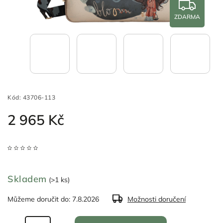
ZDARMA
Kód:
43706-113
2 965 Kč
Skladem
(>1 ks)
Můžeme doručit do:
7.8.2026
Možnosti doručení