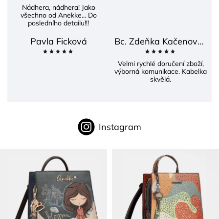
Nádhera, nádhera! Jako
všechno od Anekke... Do
posledního detailu!!!
Pavla Ficková
Bc. Zdeňka Kačenová Častová
Velmi rychlé doručení zboží,
výborná komunikace. Kabelka
skvělá.
Instagram