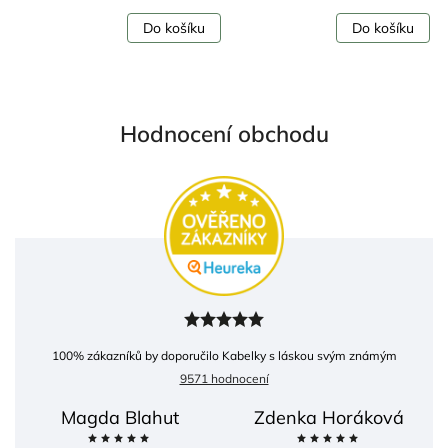
ku
Do košíku
Do košíku
Hodnocení obchodu
100
% zákazníků by doporučilo Kabelky s láskou svým známým
9571 hodnocení
Magda Blahut
Zdenka Horáková