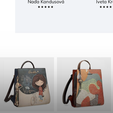
Naďa Kandusová
Iveta Kr