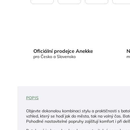
Oficiální prodejce Anekke
N
pro Česko a Slovensko
m
POPIS
Objevte dokonalou kombinaci stylu a praktičnosti s ba
vzhled, který se hodí jak do města, tak na volný čas. Ba
Pohodlné nastavitelné popruhy zajišťují komfort i při del