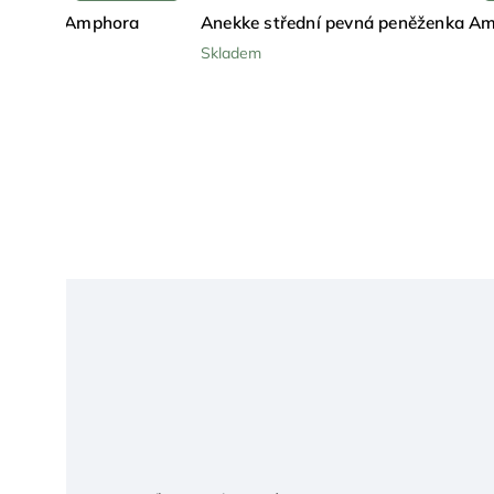
eněženka Amphora
Anekke střední pevná peněženka A
Skladem