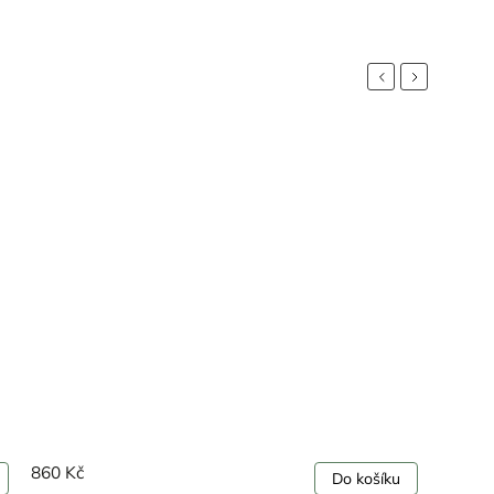
Previous
Next
860 Kč
Do košíku