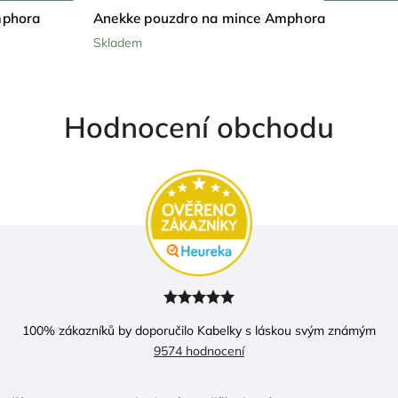
mphora
Anekke pouzdro na mince Amphora
Skladem
Hodnocení obchodu
100
% zákazníků by doporučilo Kabelky s láskou svým známým
9574 hodnocení