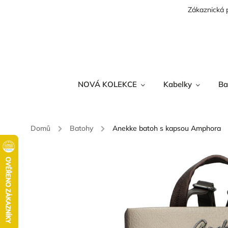
Zákaznická 
NOVÁ KOLEKCE
Kabelky
Ba
Domů
/
Batohy
/
Anekke batoh s kapsou Amphora