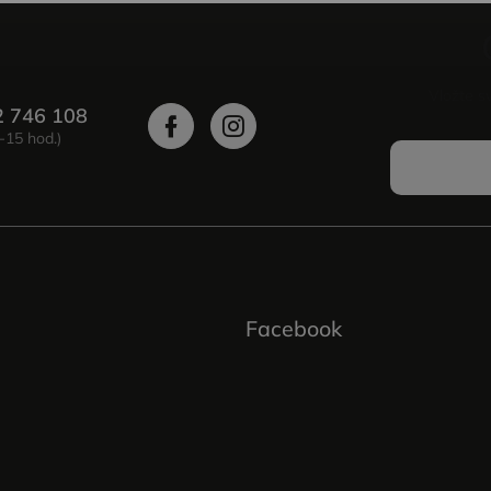
Vložte s
2 746 108
Facebook