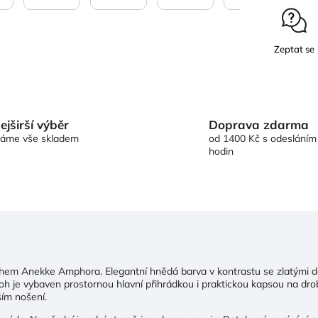
Zeptat se
Doprava zdarma
ejširší výběr
od 1400 Kč s odesláním
áme vše skladem
hodin
tohem Anekke Amphora. Elegantní hnědá barva v kontrastu se zlatými d
toh je vybaven prostornou hlavní přihrádkou i praktickou kapsou na dro
ším nošení.