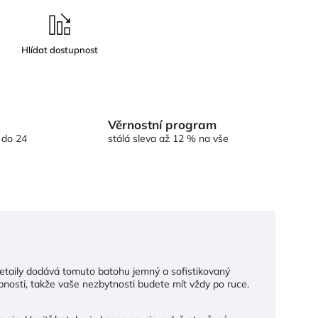
Věrnostní program
 do 24
stálá sleva až 12 % na vše
etaily dodává tomuto batohu jemný a sofistikovaný
bnosti, takže vaše nezbytnosti budete mít vždy po ruce.