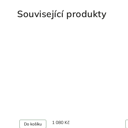
Související produkty
1 080 Kč
Do košíku