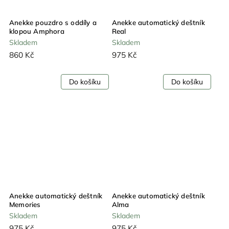
Anekke pouzdro s oddíly a
Anekke automatický deštník
klopou Amphora
Real
Skladem
Skladem
860 Kč
975 Kč
Do košíku
Do košíku
Anekke automatický deštník
Anekke automatický deštník
Memories
Alma
Skladem
Skladem
975 Kč
975 Kč