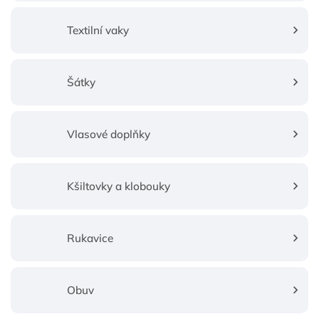
Textilní vaky
Šátky
Vlasové doplňky
Kšiltovky a klobouky
Rukavice
Obuv