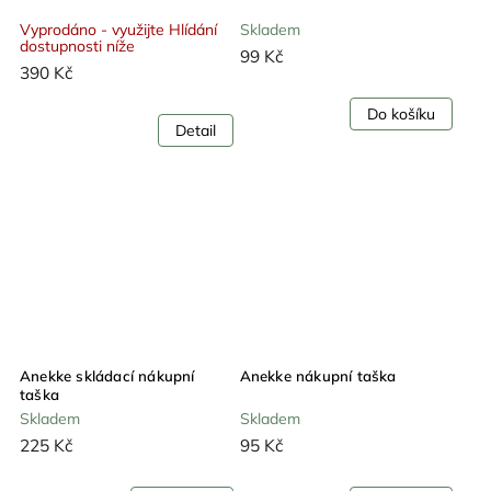
Vyprodáno - využijte Hlídání
Skladem
dostupnosti níže
99 Kč
390 Kč
Do košíku
Detail
Anekke skládací nákupní
Anekke nákupní taška
taška
Skladem
Skladem
225 Kč
95 Kč