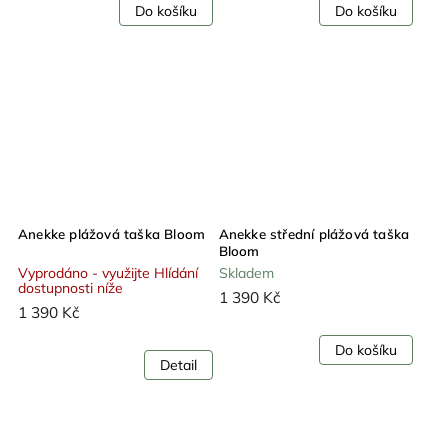
Do košíku
Do košíku
Anekke plážová taška Bloom
Anekke střední plážová taška
Bloom
Vyprodáno - využijte Hlídání
Skladem
dostupnosti níže
1 390 Kč
1 390 Kč
Do košíku
Detail