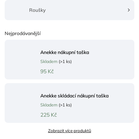
Roušky
Nejprodávanější
Anekke nákupní taška
Skladem
(>1 ks)
95 Kč
Anekke skládací nákupní taška
Skladem
(>1 ks)
225 Kč
Zobrazit více produktů