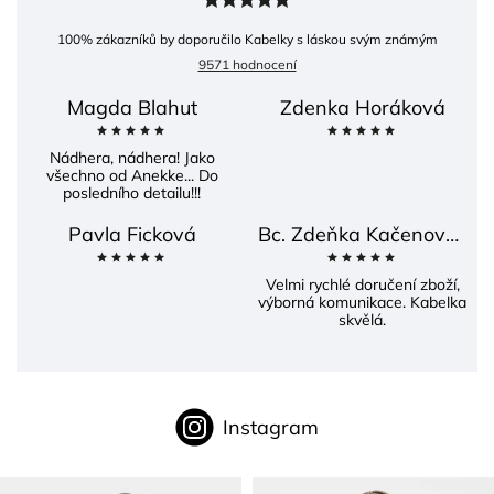
100
% zákazníků by doporučilo Kabelky s láskou svým známým
9571 hodnocení
Magda Blahut
Zdenka Horáková
Nádhera, nádhera! Jako
všechno od Anekke... Do
posledního detailu!!!
Pavla Ficková
Bc. Zdeňka Kačenová Častová
Velmi rychlé doručení zboží,
výborná komunikace. Kabelka
skvělá.
Instagram