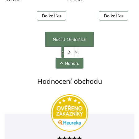
Do košíku
Do košíku
Načíst 15 dalších
1
2
Nahoru
Hodnocení obchodu