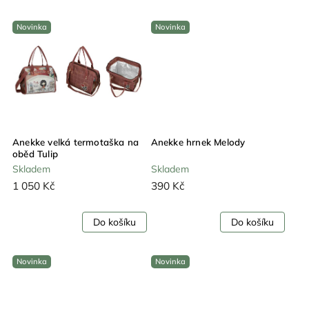
Novinka
Novinka
Anekke velká termotaška na
Anekke hrnek Melody
oběd Tulip
Skladem
Skladem
1 050 Kč
390 Kč
Do košíku
Do košíku
Novinka
Novinka