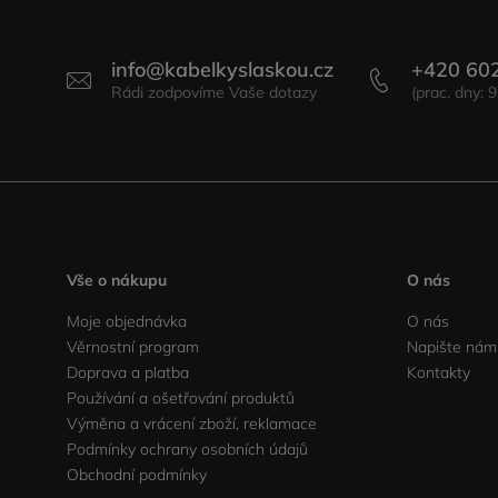
info
@
kabelkyslaskou.cz
+420 60
Vše o nákupu
O nás
Moje objednávka
O nás
Věrnostní program
Napište nám
Doprava a platba
Kontakty
Používání a ošetřování produktů
Výměna a vrácení zboží, reklamace
Podmínky ochrany osobních údajů
Obchodní podmínky