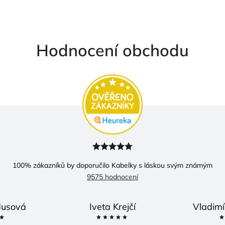
Hodnocení obchodu
100
% zákazníků by doporučilo Kabelky s láskou svým známým
9575 hodnocení
usová
Iveta Krejčí
Vladimí