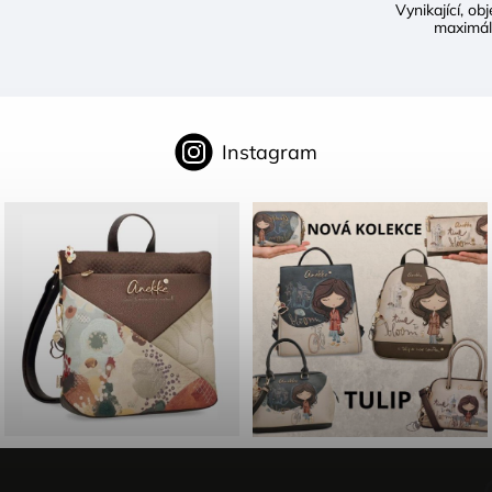
Vynikající, o
maximál
Instagram