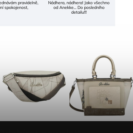
bjednávám pravidelně,
Nádhera, nádhera! Jako všechno
ní spokojenost,
od Anekke... Do posledního
detailu!!!
Odebírat newsletter