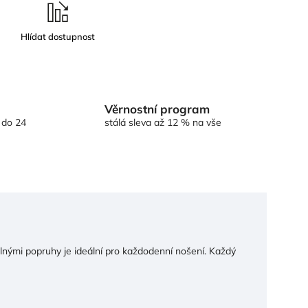
Věrnostní program
 do 24
stálá sleva až 12 % na vše
lnými popruhy je ideální pro každodenní nošení. Každý