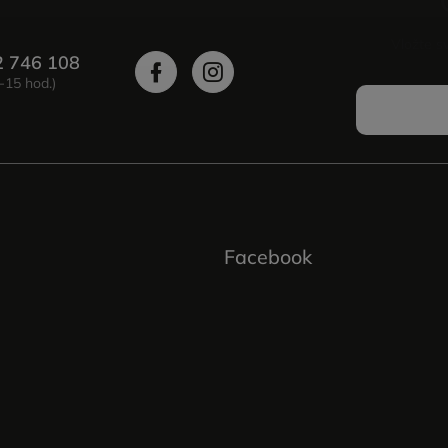
Vložte s
2 746 108
Facebook