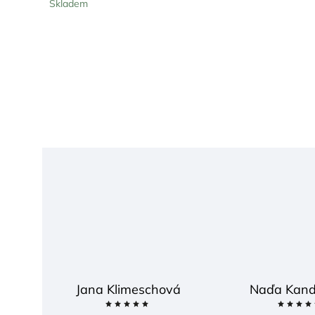
Skladem
Jana Klimeschová
Naďa Kand