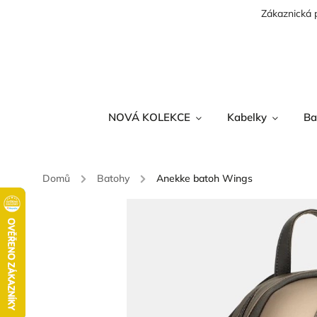
Zákaznická 
NOVÁ KOLEKCE
Kabelky
Ba
Domů
/
Batohy
/
Anekke batoh Wings