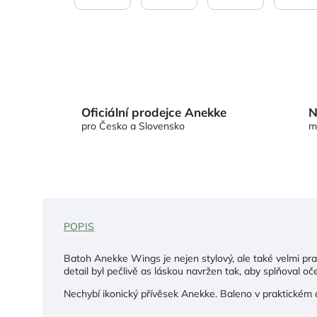
Oficiální prodejce Anekke
N
pro Česko a Slovensko
m
POPIS
Batoh Anekke Wings je nejen stylový, ale také velmi pr
detail byl pečlivě as láskou navržen tak, aby splňoval 
Nechybí ikonický přívěsek Anekke. Baleno v praktickém