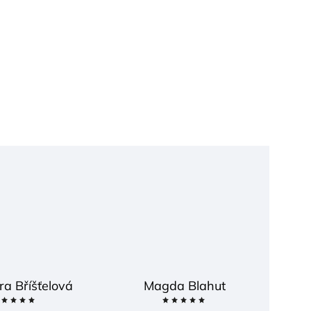
ra Bříšťelová
Magda Blahut