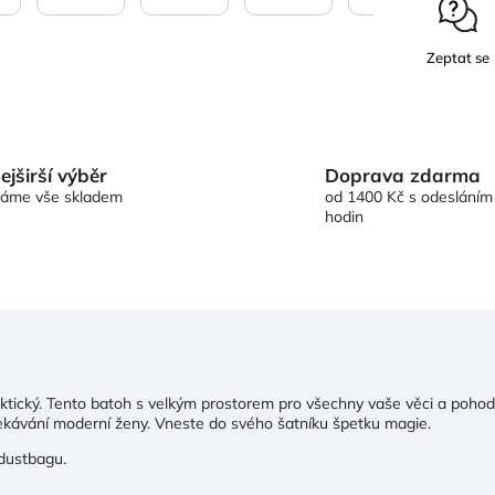
Zeptat se
Doprava zdarma
ejširší výběr
od 1400 Kč s odesláním
áme vše skladem
hodin
aktický. Tento batoh s velkým prostorem pro všechny vaše věci a pohod
očekávání moderní ženy. Vneste do svého šatníku špetku magie.
 dustbagu.