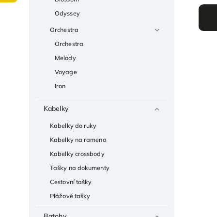
Odyssey
Orchestra
Orchestra
Melody
Voyage
Iron
Kabelky
Kabelky do ruky
Kabelky na rameno
Kabelky crossbody
Tašky na dokumenty
Cestovní tašky
Plážové tašky
Batohy