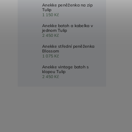
Anekke peněženka na zip
Tulip
1 150 Kč
Anekke batoh a kabelka v
jednom Tulip
2 450 Kč
Anekke střední peněženka
Blossom
1 075 Kč
Anekke vintage batoh s
klopou Tulip
2 450 Kč