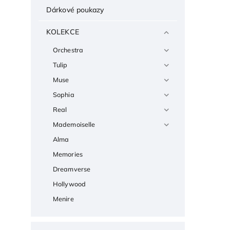
Dárkové poukazy
KOLEKCE
Orchestra
Tulip
Muse
Sophia
Real
Mademoiselle
Alma
Memories
Dreamverse
Hollywood
Menire