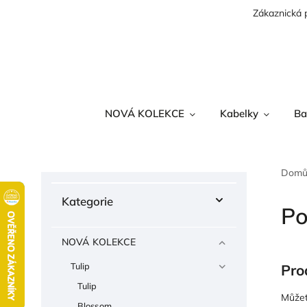
Zákaznická 
NOVÁ KOLEKCE
Kabelky
Ba
Dom
Kategorie
Po
NOVÁ KOLEKCE
Tulip
Pro
Tulip
Můžet
Blossom