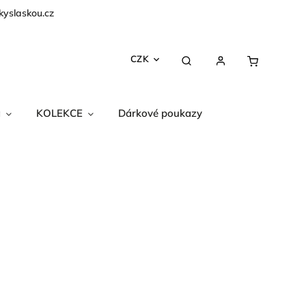
kyslaskou.cz
CZK
a
KOLEKCE
Dárkové poukazy