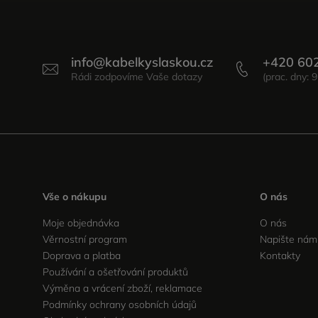
info
@
kabelkyslaskou.cz
+420 60
Vše o nákupu
O nás
Moje objednávka
O nás
Věrnostní program
Napište nám
Doprava a platba
Kontakty
Používání a ošetřování produktů
Výměna a vrácení zboží, reklamace
Podmínky ochrany osobních údajů