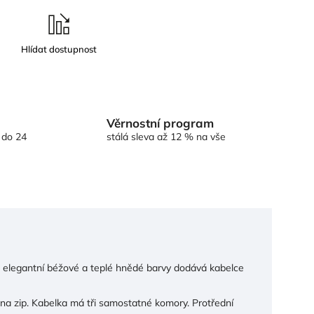
Věrnostní program
 do 24
stálá sleva až 12 % na vše
 elegantní béžové a teplé hnědé barvy dodává kabelce
 na zip. Kabelka má tři samostatné komory. Protřední