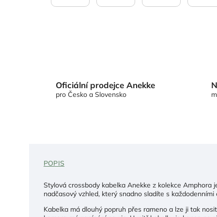
Oficiální prodejce Anekke
N
pro Česko a Slovensko
m
POPIS
Stylová crossbody kabelka Anekke z kolekce Amphora je
nadčasový vzhled, který snadno sladíte s každodenními o
Kabelka má dlouhý popruh přes rameno a lze ji tak nosit