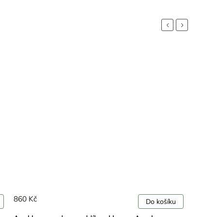
Previous
Next
860 Kč
Do košíku