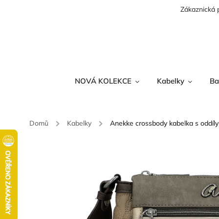
Zákaznická 
NOVÁ KOLEKCE
Kabelky
Ba
Domů
/
Kabelky
/
Anekke crossbody kabelka s oddíl