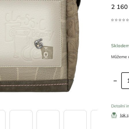
2 160
Sklade
Můžeme d
Detailní 
Jak 