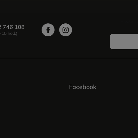
Vložte s
2 746 108
Facebook