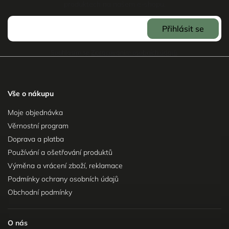
produktech na našem e-shopu.
Přihlásit se
Souhlasím se
Zpracováním osobních údajů
.
Vše o nákupu
Moje objednávka
Věrnostní program
Doprava a platba
Používání a ošetřování produktů
Výměna a vrácení zboží, reklamace
Podmínky ochrany osobních údajů
Obchodní podmínky
O nás