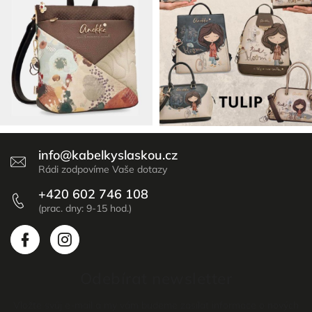
info
@
kabelkyslaskou.cz
+420 602 746 108
Odebírat newsletter
Vložte svůj e-mail a my vám budeme zasílat informace o nových