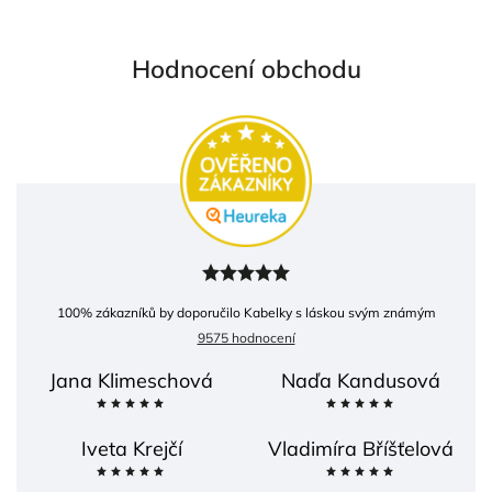
Hodnocení obchodu
100
% zákazníků by doporučilo Kabelky s láskou svým známým
9575 hodnocení
Jana Klimeschová
Naďa Kandusová
Iveta Krejčí
Vladimíra Bříšťelová