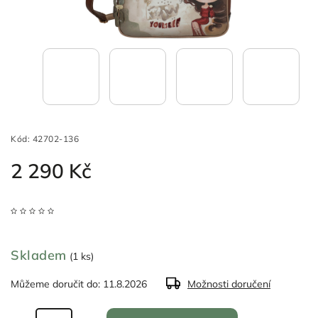
Kód:
42702-136
2 290 Kč
Skladem
(1 ks)
Můžeme doručit do:
11.8.2026
Možnosti doručení