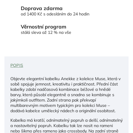
Doprava zdarma
od 1400 Kč s odesláním do 24 hodin
Věrnostní program
stálá sleva až 12 % na vše
POPIS
Objevte elegantní kabelku Anekke z kolekce Muse, která v
sobě spojuje jemnost, kreativitu i praktičnost. Přední část
kabelky zdobí nadčasová kombinace béžové a hnědé
barvy, která působí elegantně a snadno se kombinuje s
jakýmkoli outfitem. Zadní strana pak překvapí
multibarevným motivem typickým pro kolekci Muse –
dodává kabelce umělecký nádech a originální osobitost.
Kabelka má kratší, odnímatelný popruh a delší, odnímatelný
a nastavitelný popruh. Kabelku tak lze nosit na rameni
nebo šikmo přes rameno jako crossbody. Na zadní straně