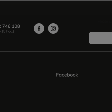
Vložte s
2 746 108
Facebook