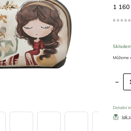
1 160
Sklade
Můžeme d
Detailní 
Jak 