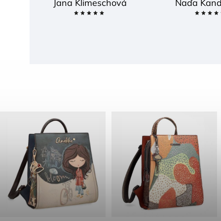
Jana Klimeschová
Naďa Kand