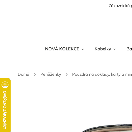
Zákaznická 
NOVÁ KOLEKCE
Kabelky
Ba
Domů
/
Peněženky
/
Pouzdra na doklady, karty a mi