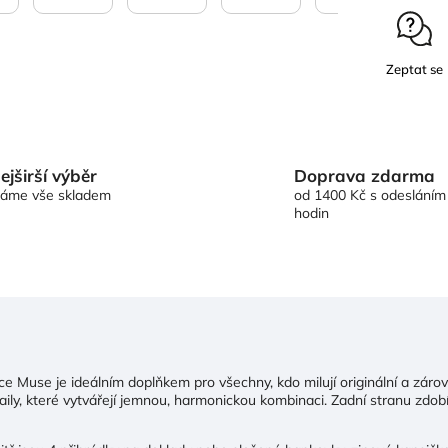
Zeptat se
Doprava zdarma
ejširší výběr
od 1400 Kč s odesláním
áme vše skladem
hodin
 Muse je ideálním doplňkem pro všechny, kdo milují originální a zárov
ily, které vytvářejí jemnou, harmonickou kombinaci. Zadní stranu zdobí