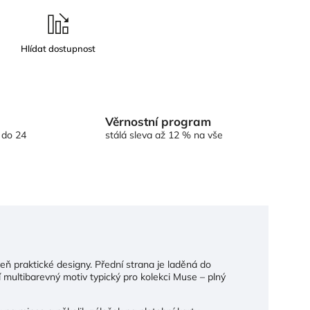
Věrnostní program
 do 24
stálá sleva až 12 % na vše
eň praktické designy. Přední strana je laděná do
 multibarevný motiv typický pro kolekci Muse – plný