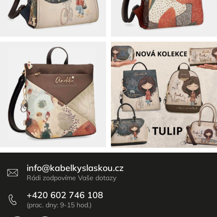
info
@
kabelkyslaskou.cz
+420 602 746 108