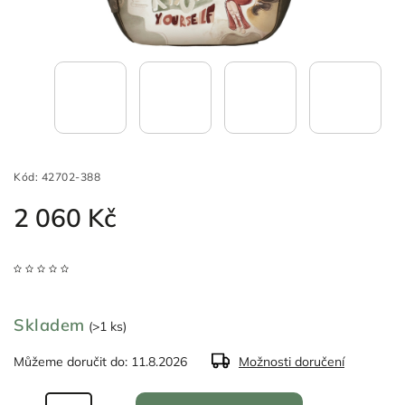
Kód:
42702-388
2 060 Kč
Skladem
(>1 ks)
Můžeme doručit do:
11.8.2026
Možnosti doručení