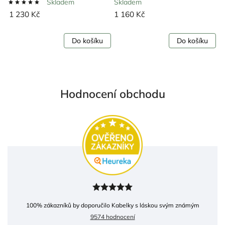
Skladem
Skladem
1 230 Kč
1 160 Kč
Do košíku
Do košíku
Hodnocení obchodu
100
% zákazníků by doporučilo Kabelky s láskou svým známým
9574 hodnocení