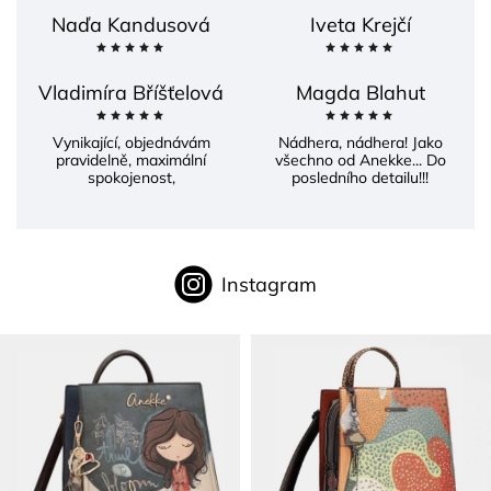
Naďa Kandusová
Iveta Krejčí
Vladimíra Bříšťelová
Magda Blahut
Vynikající, objednávám
Nádhera, nádhera! Jako
pravidelně, maximální
všechno od Anekke... Do
spokojenost,
posledního detailu!!!
Instagram