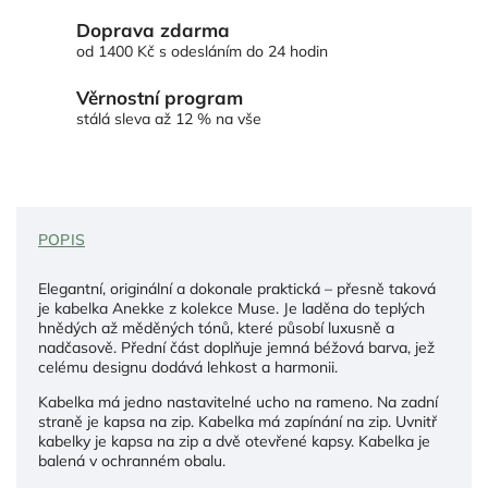
Doprava zdarma
od 1400 Kč s odesláním do 24 hodin
Věrnostní program
stálá sleva až 12 % na vše
POPIS
Elegantní, originální a dokonale praktická – přesně taková
je kabelka Anekke z kolekce Muse. Je laděna do teplých
hnědých až měděných tónů, které působí luxusně a
nadčasově. Přední část doplňuje jemná béžová barva, jež
celému designu dodává lehkost a harmonii.
Kabelka má jedno nastavitelné ucho na rameno. Na zadní
straně je kapsa na zip. Kabelka má zapínání na zip. Uvnitř
kabelky je kapsa na zip a dvě otevřené kapsy. Kabelka je
balená v ochranném obalu.