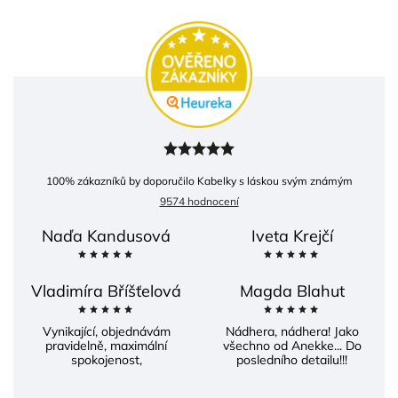
100
% zákazníků by doporučilo Kabelky s láskou svým známým
9574 hodnocení
Naďa Kandusová
Iveta Krejčí
Vladimíra Bříšťelová
Magda Blahut
Vynikající, objednávám
Nádhera, nádhera! Jako
pravidelně, maximální
všechno od Anekke... Do
spokojenost,
posledního detailu!!!