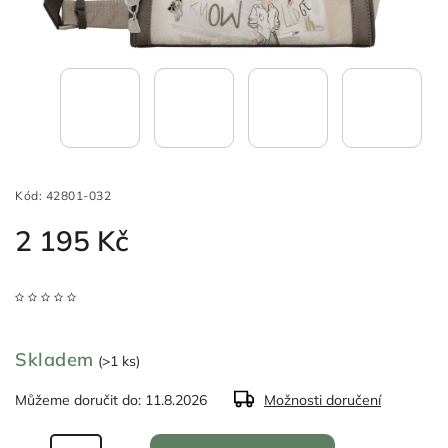
Kód:
42801-032
2 195 Kč
Skladem
(>1 ks)
Můžeme doručit do:
11.8.2026
Možnosti doručení