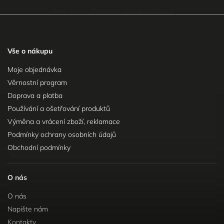
Souhlasím se
Zpracováním osobních údajů
.
Vše o nákupu
Moje objednávka
Věrnostní program
Doprava a platba
Používání a ošetřování produktů
Výměna a vrácení zboží, reklamace
Podmínky ochrany osobních údajů
Obchodní podmínky
O nás
O nás
Napište nám
Kontakty