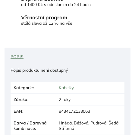
od 1400 Kč s odesláním do 24 hodin
Věrnostní program
stálá sleva až 12 % na vše
POPIS
Popis produktu není dostupný
Kategorie
:
Kabelky
Záruka
:
2 roky
EAN
:
8434172133563
Barva / Barevná
Hnědá, Béžová, Pudrová, Šedá,
kombinace
:
Stříbrná