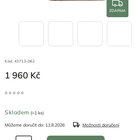
ZDARMA
Kód:
43713-062
1 960 Kč
Skladem
(>1 ks)
Můžeme doručit do:
11.8.2026
Možnosti doručení