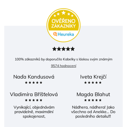
100
% zákazníků by doporučilo Kabelky s láskou svým známým
9574 hodnocení
Naďa Kandusová
Iveta Krejčí
Vladimíra Bříšťelová
Magda Blahut
Vynikající, objednávám
Nádhera, nádhera! Jako
pravidelně, maximální
všechno od Anekke... Do
spokojenost,
posledního detailu!!!