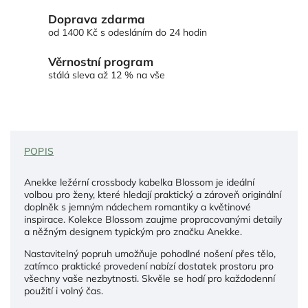
Doprava zdarma
od 1400 Kč s odesláním do 24 hodin
Věrnostní program
stálá sleva až 12 % na vše
POPIS
Anekke ležérní crossbody kabelka Blossom je ideální
volbou pro ženy, které hledají praktický a zároveň originální
doplněk s jemným nádechem romantiky a květinové
inspirace. Kolekce Blossom zaujme propracovanými detaily
a něžným designem typickým pro značku Anekke.
Nastavitelný popruh umožňuje pohodlné nošení přes tělo,
zatímco praktické provedení nabízí dostatek prostoru pro
všechny vaše nezbytnosti. Skvěle se hodí pro každodenní
použití i volný čas.