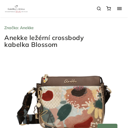
Značka:
Anekke
Anekke ležérní crossbody
kabelka Blossom