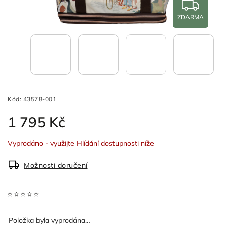
ZDARMA
Kód:
43578-001
1 795 Kč
Vyprodáno - využijte Hlídání dostupnosti níže
Možnosti doručení
Položka byla vyprodána…