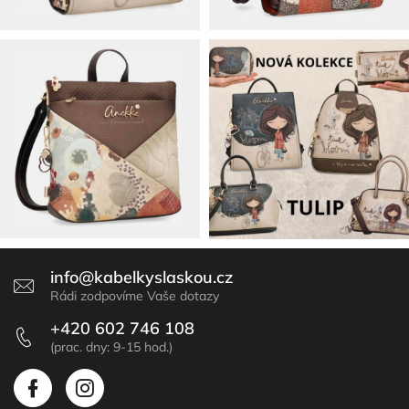
info
@
kabelkyslaskou.cz
+420 602 746 108