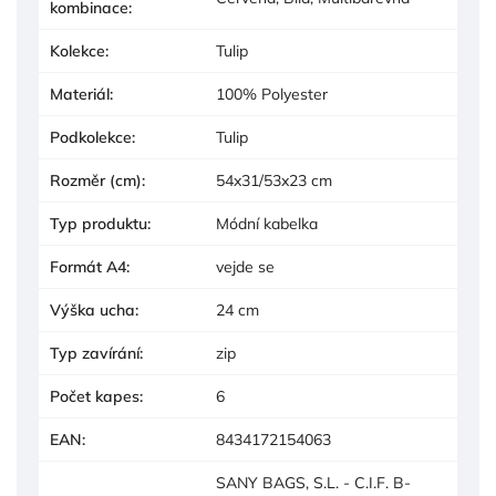
kombinace
:
Kolekce
:
Tulip
Materiál
:
100% Polyester
Podkolekce
:
Tulip
Rozměr (cm)
:
54x31/53x23 cm
Typ produktu
:
Módní kabelka
Formát A4
:
vejde se
Výška ucha
:
24 cm
Typ zavírání
:
zip
Počet kapes
:
6
EAN
:
8434172154063
SANY BAGS, S.L. - C.I.F. B-