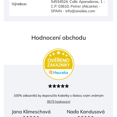
54534524, Calle Aparadoras, 1 -
Výrobce
:
C.P. 03610, Petrer (Alicante) -
SPAIN - info@anekke.com
Hodnocení obchodu
100
% zákazníků by doporučilo Kabelky s láskou svým známým
9575 hodnocení
Jana Klimeschová
Naďa Kandusová