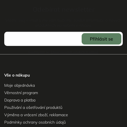
Odebírat newsletter
Vložte svůj e-mail a my vám budeme zasílat informace o nových
produktech na našem e-shopu.
Přihlásit se
Souhlasím se
Zpracováním osobních údajů
.
Vše o nákupu
Moje objednávka
Věrnostní program
Doprava a platba
Používání a ošetřování produktů
Výměna a vrácení zboží, reklamace
Podmínky ochrany osobních údajů