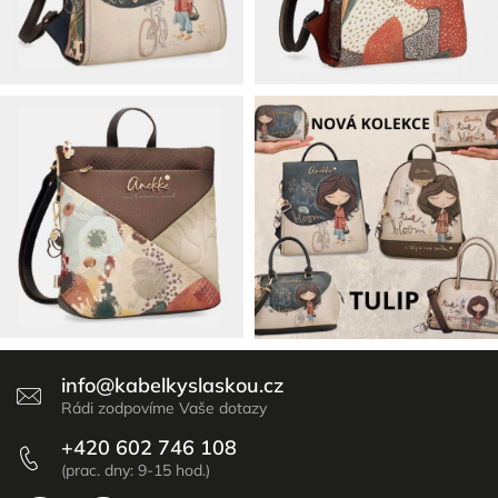
info
@
kabelkyslaskou.cz
+420 602 746 108