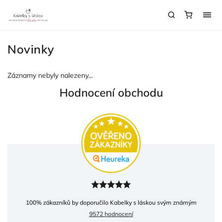
Novinky
Záznamy nebyly nalezeny...
Hodnocení obchodu
100
% zákazníků by doporučilo Kabelky s láskou svým známým
9572 hodnocení