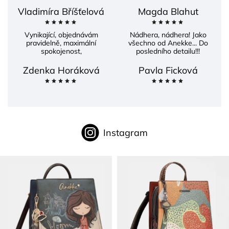
Vladimíra Bříšťelová
Magda Blahut
Vynikající, objednávám
Nádhera, nádhera! Jako
pravidelně, maximální
všechno od Anekke... Do
spokojenost,
posledního detailu!!!
Zdenka Horáková
Pavla Ficková
Instagram