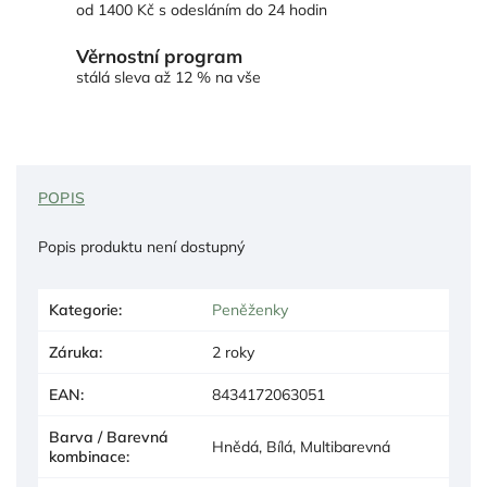
od 1400 Kč s odesláním do 24 hodin
Věrnostní program
stálá sleva až 12 % na vše
POPIS
Popis produktu není dostupný
Kategorie
:
Peněženky
Záruka
:
2 roky
EAN
:
8434172063051
Barva / Barevná
Hnědá, Bílá, Multibarevná
kombinace
: