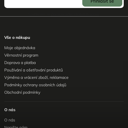
Přihlásit se
Souhlasím se
Zpracováním osobních údajů
.
Vše o nákupu
Moje objednávka
Věrnostní program
Doprava a platba
Používání a ošetřování produktů
Výměna a vrácení zboží, reklamace
Podmínky ochrany osobních údajů
Obchodní podmínky
O nás
O nás
Napište nám