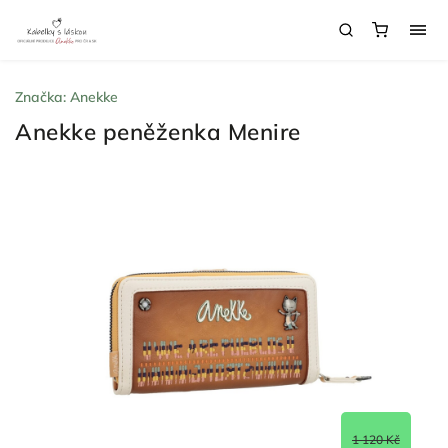
Značka:
Anekke
Anekke peněženka Menire
1 120 Kč