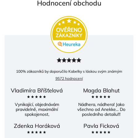
Hodnocení obchodu
100
% zákazníků by doporučilo Kabelky s láskou svým známým
9572 hodnocení
Vladimíra Bříšťelová
Magda Blahut
Vynikající, objednávám
Nádhera, nádhera! Jako
pravidelně, maximální
všechno od Anekke... Do
spokojenost,
posledního detailu!!!
Zdenka Horáková
Pavla Ficková