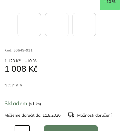
–10 %
Kód:
36649-911
1 120 Kč
–10 %
1 008 Kč
Skladem
(>1 ks)
Můžeme doručit do:
11.8.2026
Možnosti doručení