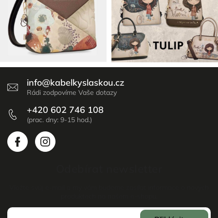
info
@
kabelkyslaskou.cz
+420 602 746 108
Odebírat newsletter
Vložte svůj e-mail a my vám budeme zasílat informace o nových
produktech na našem e-shopu.