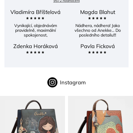
9572 hodnocení
Vladimíra Bříšťelová
Magda Blahut
Vynikající, objednávám
Nádhera, nádhera! Jako
pravidelně, maximální
všechno od Anekke... Do
spokojenost,
posledního detailu!!!
Zdenka Horáková
Pavla Ficková
Instagram