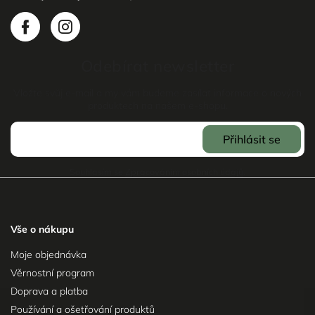
Odebírat newsletter
Vložte svůj e-mail a my vám budeme zasílat informace o nových
produktech na našem e-shopu.
Přihlásit se
Souhlasím se
Zpracováním osobních údajů
.
Vše o nákupu
Moje objednávka
Věrnostní program
Doprava a platba
Používání a ošetřování produktů