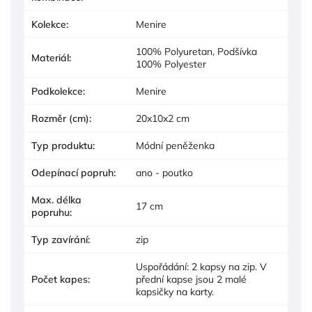
Kolekce
:
Menire
100% Polyuretan, Podšívka
Materiál
:
100% Polyester
Podkolekce
:
Menire
Rozměr (cm)
:
20x10x2 cm
Typ produktu
:
Módní peněženka
Odepínací popruh
:
ano - poutko
Max. délka
17 cm
popruhu
:
Typ zavírání
:
zip
Uspořádání: 2 kapsy na zip. V
Počet kapes
:
přední kapse jsou 2 malé
kapsičky na karty.