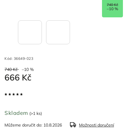
740 Kč
–10 %
Kód:
36649-023
740 Kč
–10 %
666 Kč
Skladem
(>1 ks)
Můžeme doručit do:
10.8.2026
Možnosti doručení