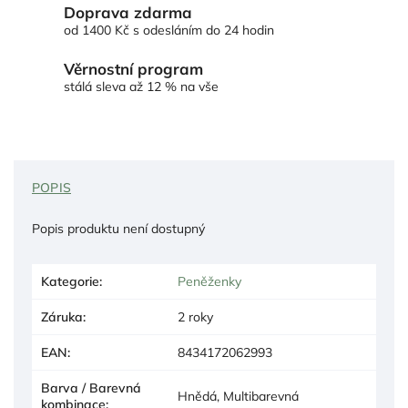
Doprava zdarma
od 1400 Kč s odesláním do 24 hodin
Věrnostní program
stálá sleva až 12 % na vše
POPIS
Popis produktu není dostupný
Kategorie
:
Peněženky
Záruka
:
2 roky
EAN
:
8434172062993
Barva / Barevná
Hnědá, Multibarevná
kombinace
: