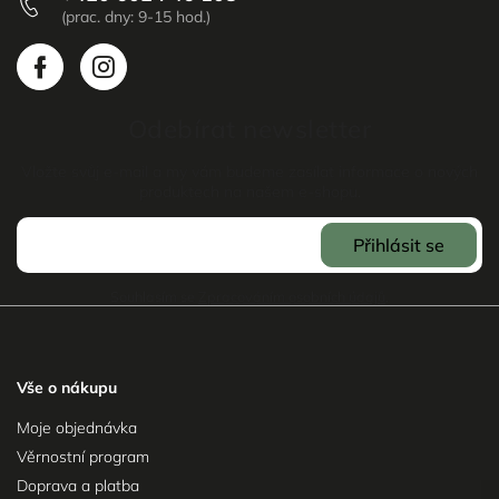
Odebírat newsletter
Vložte svůj e-mail a my vám budeme zasílat informace o nových
produktech na našem e-shopu.
Přihlásit se
Souhlasím se
Zpracováním osobních údajů
.
Vše o nákupu
Moje objednávka
Věrnostní program
Doprava a platba