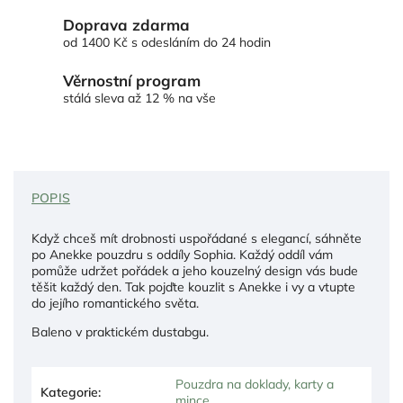
Doprava zdarma
od 1400 Kč s odesláním do 24 hodin
Věrnostní program
stálá sleva až 12 % na vše
POPIS
Když chceš mít drobnosti uspořádané s elegancí, sáhněte
po Anekke pouzdru s oddíly Sophia. Každý oddíl vám
pomůže udržet pořádek a jeho kouzelný design vás bude
těšit každý den. Tak pojďte kouzlit s Anekke i vy a vtupte
do jejího romantického světa.
Baleno v praktickém dustabgu.
Pouzdra na doklady, karty a
Kategorie
:
mince