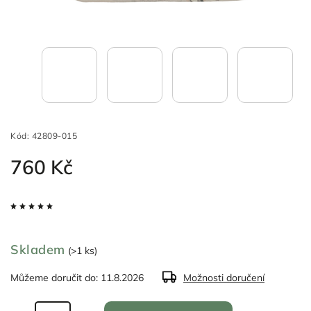
Kód:
42809-015
760 Kč
Skladem
(>1 ks)
Můžeme doručit do:
11.8.2026
Možnosti doručení