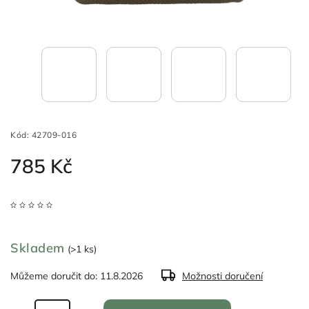
Kód:
42709-016
785 Kč
Skladem
(>1 ks)
Můžeme doručit do:
11.8.2026
Možnosti doručení