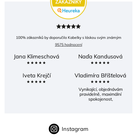
100
% zákazníků by doporučilo Kabelky s láskou svým známým
9575 hodnocení
Jana Klimeschová
Naďa Kandusová
Iveta Krejčí
Vladimíra Bříšťelová
Vynikající, objednávám
pravidelně, maximální
spokojenost,
Instagram