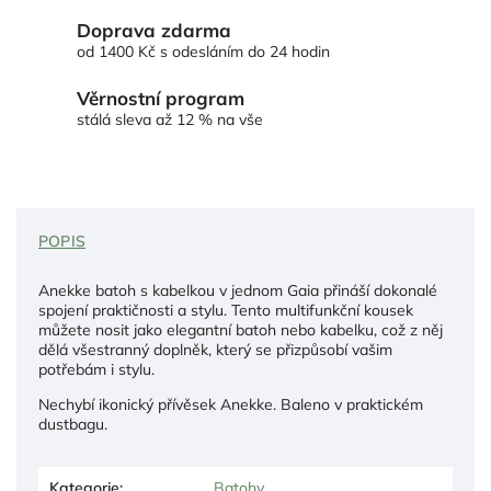
Doprava zdarma
od 1400 Kč s odesláním do 24 hodin
Věrnostní program
stálá sleva až 12 % na vše
POPIS
Anekke batoh s kabelkou v jednom Gaia přináší dokonalé
spojení praktičnosti a stylu. Tento multifunkční kousek
můžete nosit jako elegantní batoh nebo kabelku, což z něj
dělá všestranný doplněk, který se přizpůsobí vašim
potřebám i stylu.
Nechybí ikonický přívěsek Anekke. Baleno v praktickém
dustbagu.
Kategorie
:
Batohy