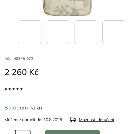
Kód:
42875-072
2 260 Kč
Skladem
(>1 ks)
Můžeme doručit do:
10.8.2026
Možnosti doručení