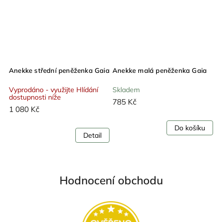
Anekke střední peněženka Gaia
Anekke malá peněženka Gaia
Vyprodáno - využijte Hlídání
Skladem
dostupnosti níže
785 Kč
1 080 Kč
Do košíku
Detail
Hodnocení obchodu