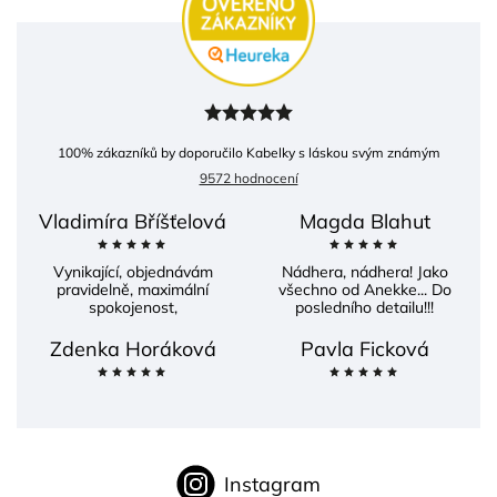
100
% zákazníků by doporučilo Kabelky s láskou svým známým
9572 hodnocení
Vladimíra Bříšťelová
Magda Blahut
Vynikající, objednávám
Nádhera, nádhera! Jako
pravidelně, maximální
všechno od Anekke... Do
spokojenost,
posledního detailu!!!
Zdenka Horáková
Pavla Ficková
Instagram