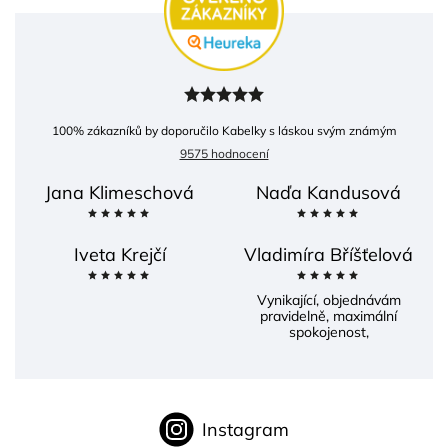
100
% zákazníků by doporučilo Kabelky s láskou svým známým
9575 hodnocení
Jana Klimeschová
Naďa Kandusová
Iveta Krejčí
Vladimíra Bříšťelová
Vynikající, objednávám
pravidelně, maximální
spokojenost,
Instagram