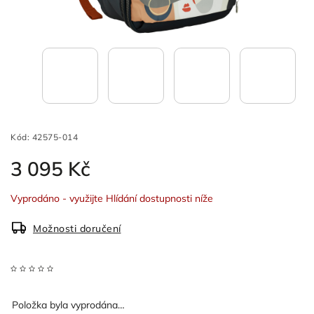
Kód:
42575-014
3 095 Kč
Vyprodáno - využijte Hlídání dostupnosti níže
Možnosti doručení
Položka byla vyprodána…