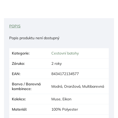
POPIS
Popis produktu není dostupný
Kategorie
:
Cestovní batohy
Záruka
:
2 roky
EAN
:
8434172134577
Barva / Barevná
Modrá, Oranžová, Multibarevná
kombinace
:
Kolekce
:
Muse, Eikon
Materiál
:
100% Polyester