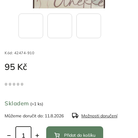
Kód:
42474-910
95 Kč
Skladem
(>1 ks)
Můžeme doručit do:
11.8.2026
Možnosti doručení
Přidat do košíku