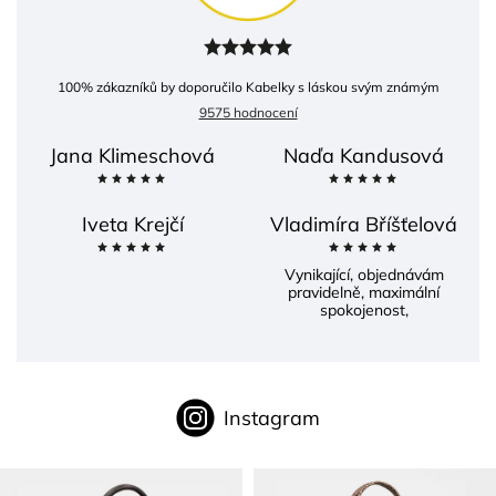
100
% zákazníků by doporučilo Kabelky s láskou svým známým
9575 hodnocení
Jana Klimeschová
Naďa Kandusová
Iveta Krejčí
Vladimíra Bříšťelová
Vynikající, objednávám
pravidelně, maximální
spokojenost,
Instagram