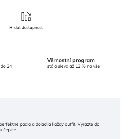
Věrnostní program
 do 24
stálá sleva až 12 % na vše
erfektně padla a doladila každý outfit. Vyrazte do
u čepice.