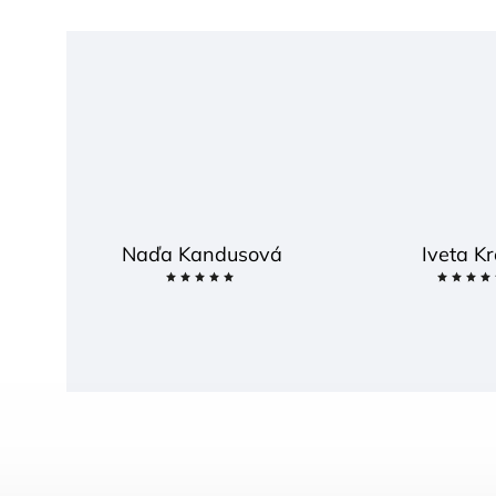
Naďa Kandusová
Iveta Kr