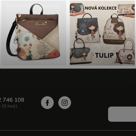
Vložte s
2 746 108