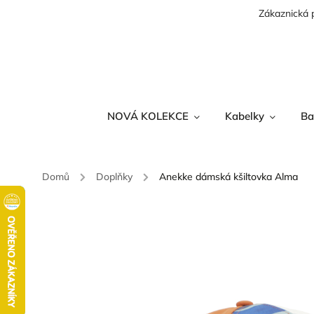
Zákaznická 
NOVÁ KOLEKCE
Kabelky
Ba
Domů
/
Doplňky
/
Anekke dámská kšiltovka Alma