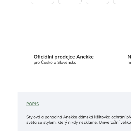
Oficiální prodejce Anekke
N
pro Česko a Slovensko
m
POPIS
Stylová a pohodlná Anekke dámská kšiltovka ochrání před
světa se stylem, který nikdy nezklame. Univerzální velik