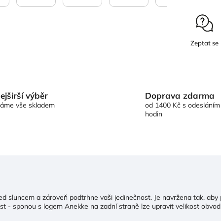
Zeptat se
Doprava zdarma
ejširší výběr
od 1400 Kč s odesláním
áme vše skladem
hodin
 sluncem a zároveň podtrhne vaši jedinečnost. Je navržena tak, aby p
ost - sponou s logem Anekke na zadní straně lze upravit velikost obvod