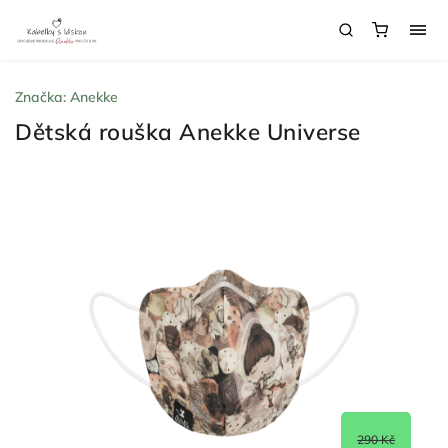
Značka:
Anekke
Dětská rouška Anekke Universe
290 Kč