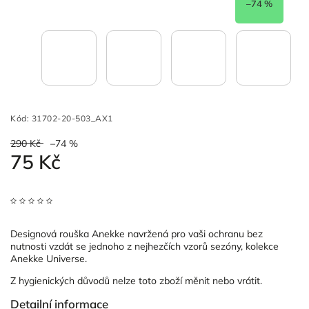
–74 %
Kód:
31702-20-503_AX1
290 Kč
–74 %
75 Kč
Designová rouška Anekke navržená pro vaši ochranu bez
nutnosti vzdát se jednoho z nejhezčích vzorů sezóny, kolekce
Anekke Universe.
Z hygienických důvodů nelze toto zboží měnit nebo vrátit.
Detailní informace