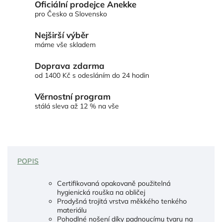
Oficiální prodejce Anekke
pro Česko a Slovensko
Nejširší výběr
máme vše skladem
Doprava zdarma
od 1400 Kč s odesláním do 24 hodin
Věrnostní program
stálá sleva až 12 % na vše
POPIS
Certifikovaná opakovaně použitelná
hygienická rouška na obličej
Prodyšná trojitá vrstva měkkého tenkého
materiálu
Pohodlné nošení díky padnoucímu tvaru na