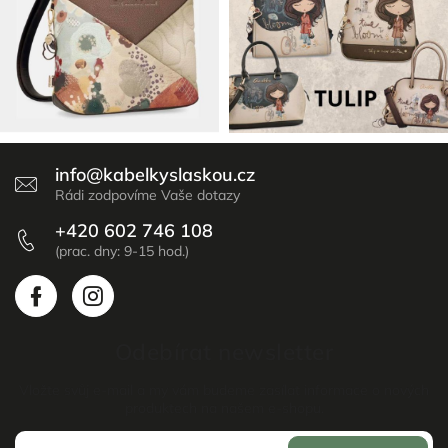
info
@
kabelkyslaskou.cz
+420 602 746 108
Odebírat newsletter
Vložte svůj e-mail a my vám budeme zasílat informace o nových
produktech na našem e-shopu.