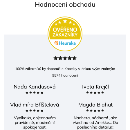
Hodnocení obchodu
100
% zákazníků by doporučilo Kabelky s láskou svým známým
9574 hodnocení
Naďa Kandusová
Iveta Krejčí
Vladimíra Bříšťelová
Magda Blahut
Vynikající, objednávám
Nádhera, nádhera! Jako
pravidelně, maximální
všechno od Anekke... Do
spokojenost,
posledního detailu!!!