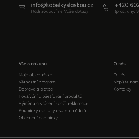
info
@
kabelkyslaskou.cz
+420 60
Vše o nákupu
O nás
Moje objednávka
O nás
Věrnostní program
Napište nám
Doprava a platba
Kontakty
Používání a ošetřování produktů
Výměna a vrácení zboží, reklamace
Podmínky ochrany osobních údajů
Obchodní podmínky