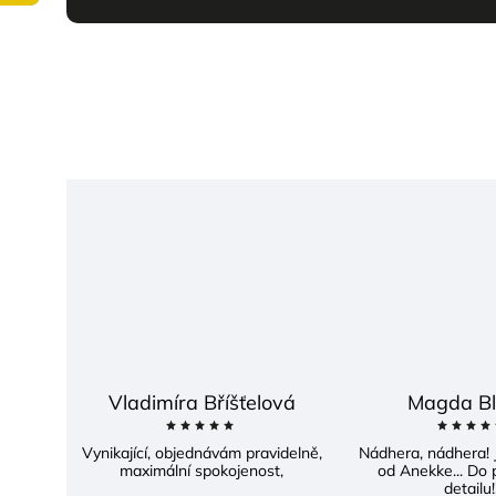
Vladimíra Bříšťelová
Magda Bl
Vynikající, objednávám pravidelně,
Nádhera, nádhera! 
maximální spokojenost,
od Anekke... Do 
detailu!!