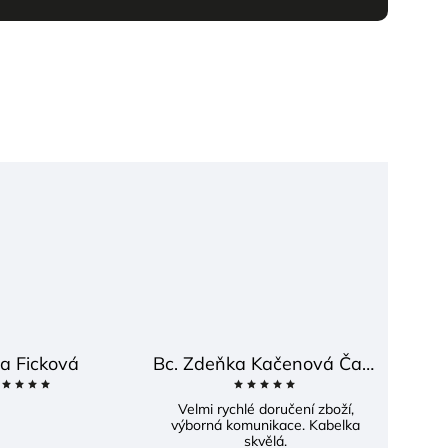
a Ficková
Bc. Zdeňka Kačenová Častová
Velmi rychlé doručení zboží,
výborná komunikace. Kabelka
skvělá.