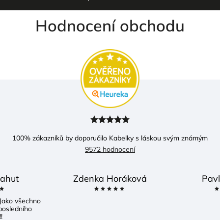
Hodnocení obchodu
100
% zákazníků by doporučilo Kabelky s láskou svým známým
9572 hodnocení
ahut
Zdenka Horáková
Pavl
Jako všechno
posledního
!