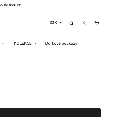
kyslaskou.cz
CZK
a
KOLEKCE
Dárkové poukazy