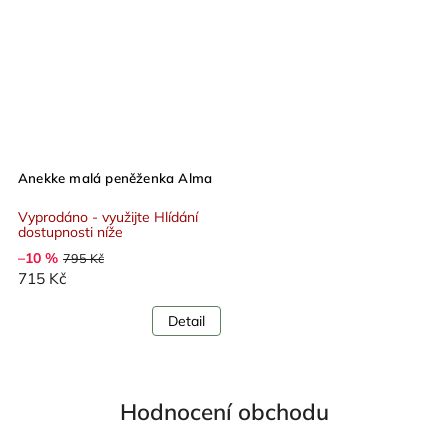
Anekke malá peněženka Alma
Vyprodáno - využijte Hlídání
dostupnosti níže
–10 %
795 Kč
715 Kč
Detail
Hodnocení obchodu