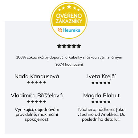
100
% zákazníků by doporučilo Kabelky s láskou svým známým
9574 hodnocení
Naďa Kandusová
Iveta Krejčí
Vladimíra Bříšťelová
Magda Blahut
Vynikající, objednávám
Nádhera, nádhera! Jako
pravidelně, maximální
všechno od Anekke... Do
spokojenost,
posledního detailu!!!