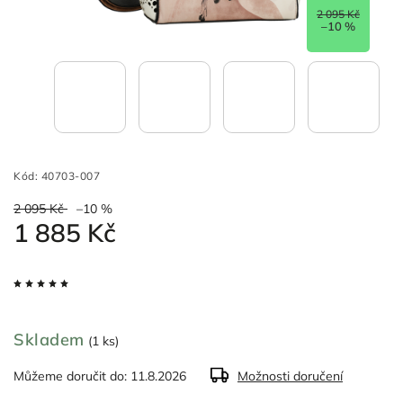
2 095 Kč
–10 %
Kód:
40703-007
2 095 Kč
–10 %
1 885 Kč
Skladem
(1 ks)
Můžeme doručit do:
11.8.2026
Možnosti doručení