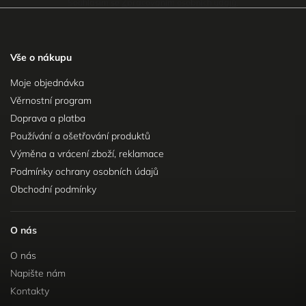
Souhlasím se
Zpracováním osobních údajů
.
Vše o nákupu
Moje objednávka
Věrnostní program
Doprava a platba
Používání a ošetřování produktů
Výměna a vrácení zboží, reklamace
Podmínky ochrany osobních údajů
Obchodní podmínky
O nás
O nás
Napište nám
Kontakty