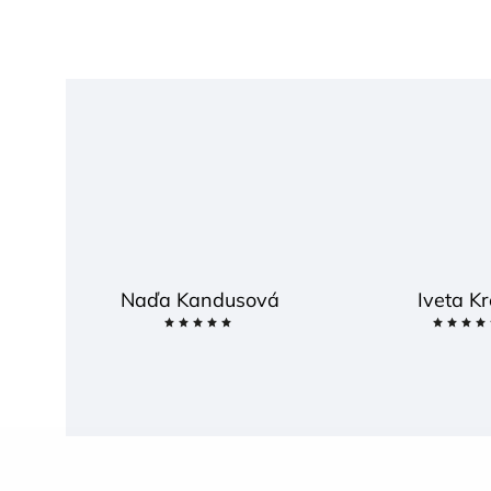
Naďa Kandusová
Iveta Kr