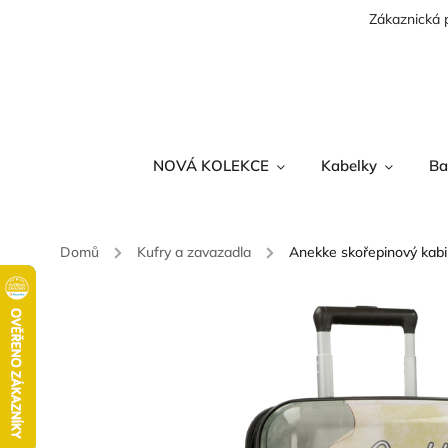
Zákaznická 
NOVÁ KOLEKCE
Kabelky
Ba
Domů
/
Kufry a zavazadla
/
Anekke skořepinový kab