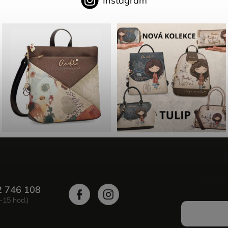
Instagram
Vložte s
2 746 108