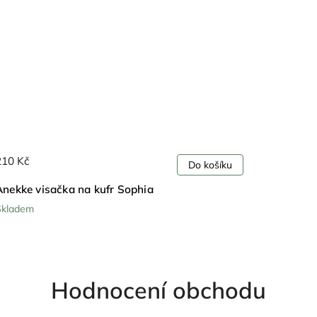
210 Kč
Do košíku
Anekke visačka na kufr Sophia
Skladem
Hodnocení obchodu