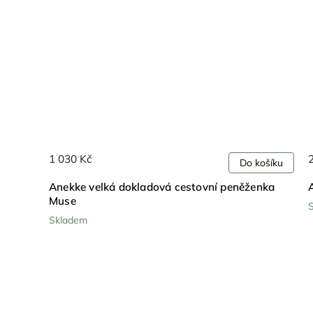
1 030 Kč
Do košíku
Anekke velká dokladová cestovní peněženka
Muse
Skladem