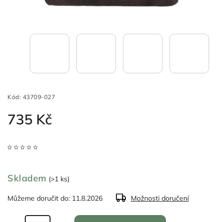
Kód:
43709-027
735 Kč
Skladem
(>1 ks)
Můžeme doručit do:
11.8.2026
Možnosti doručení