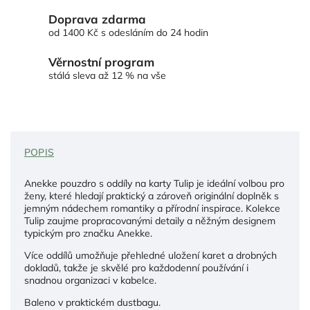
Doprava zdarma
od 1400 Kč s odesláním do 24 hodin
Věrnostní program
stálá sleva až 12 % na vše
POPIS
Anekke pouzdro s oddíly na karty Tulip je ideální volbou pro
ženy, které hledají praktický a zároveň originální doplněk s
jemným nádechem romantiky a přírodní inspirace. Kolekce
Tulip zaujme propracovanými detaily a něžným designem
typickým pro značku Anekke.
Více oddílů umožňuje přehledné uložení karet a drobných
dokladů, takže je skvělé pro každodenní používání i
snadnou organizaci v kabelce.
Baleno v praktickém dustbagu.