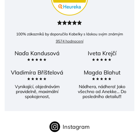
100
% zákazníků by doporučilo Kabelky s láskou svým známým
9574 hodnocení
Naďa Kandusová
Iveta Krejčí
Vladimíra Bříšťelová
Magda Blahut
Vynikající, objednávám
Nádhera, nádhera! Jako
pravidelně, maximální
všechno od Anekke... Do
spokojenost,
posledního detailu!!!
Instagram