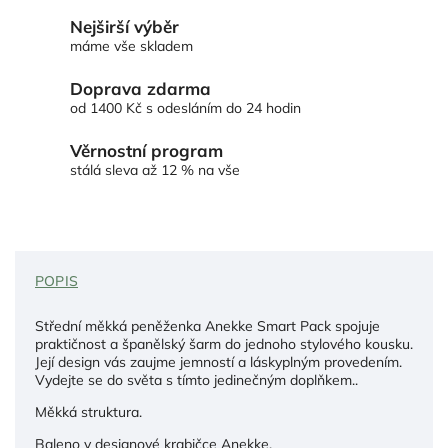
Nejširší výběr
máme vše skladem
Doprava zdarma
od 1400 Kč s odesláním do 24 hodin
Věrnostní program
stálá sleva až 12 % na vše
POPIS
Střední měkká peněženka Anekke Smart Pack spojuje
praktičnost a španělský šarm do jednoho stylového kousku.
Její design vás zaujme jemností a láskyplným provedením.
Vydejte se do světa s tímto jedinečným doplňkem..
Měkká struktura.
Baleno v designové krabičce Anekke.