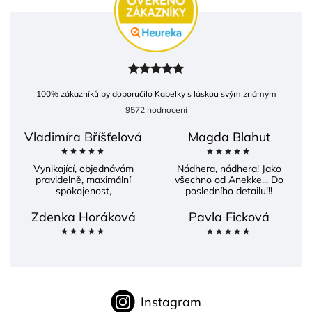
100
% zákazníků by doporučilo Kabelky s láskou svým známým
9572 hodnocení
Vladimíra Bříšťelová
Magda Blahut
Vynikající, objednávám
Nádhera, nádhera! Jako
pravidelně, maximální
všechno od Anekke... Do
spokojenost,
posledního detailu!!!
Zdenka Horáková
Pavla Ficková
Instagram