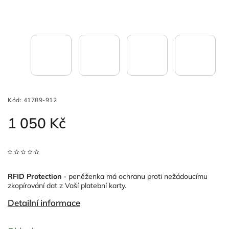
Kód:
41789-912
1 050 Kč
RFID Protection
- peněženka má ochranu proti
nežádoucímu
zkopírování dat z Vaší platební karty.
Detailní informace