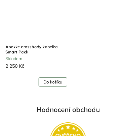
Anekke crossbody kabelka
Smart Pack
Skladem
2 250 Kč
Do košíku
Hodnocení obchodu