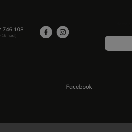
Vložte s
2 746 108
Facebook