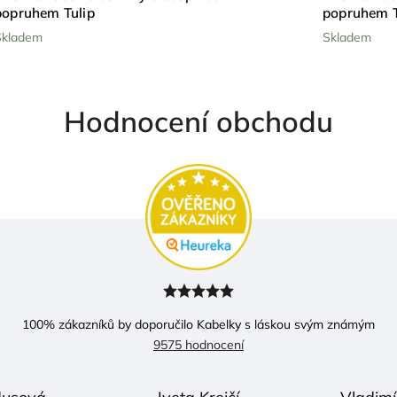
popruhem Tulip
popruhem T
Skladem
Skladem
Hodnocení obchodu
100
% zákazníků by doporučilo Kabelky s láskou svým známým
9575 hodnocení