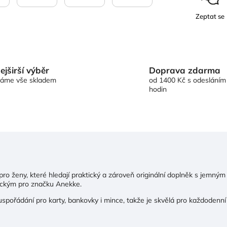
Zeptat se
Doprava zdarma
ejširší výběr
od 1400 Kč s odesláním
áme vše skladem
hodin
ro ženy, které hledají praktický a zároveň originální doplněk s jemným
ickým pro značku Anekke.
pořádání pro karty, bankovky i mince, takže je skvělá pro každodenní 