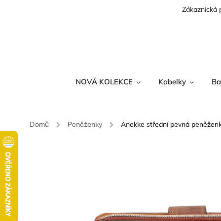
Zákaznická 
NOVÁ KOLEKCE
Kabelky
Ba
Domů
/
Peněženky
/
Anekke střední pevná peněženk