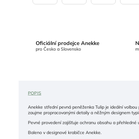
Oficiální prodejce Anekke
N
pro Česko a Slovensko
m
POPIS
Anekke střední pevná peněženka Tulip je ideální volbou p
zaujme propracovanými detaily a něžným designem typ
Pevné provedení zajišťuje ochranu obsahu a přehledné us
Baleno v designové krabičce Anekke.