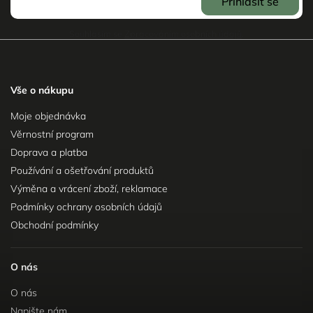
Přihlásit se
Souhlasím se
Zpracováním osobních údajů
.
Vše o nákupu
Moje objednávka
Věrnostní program
Doprava a platba
Používání a ošetřování produktů
Výměna a vrácení zboží, reklamace
Podmínky ochrany osobních údajů
Obchodní podmínky
O nás
O nás
Napište nám