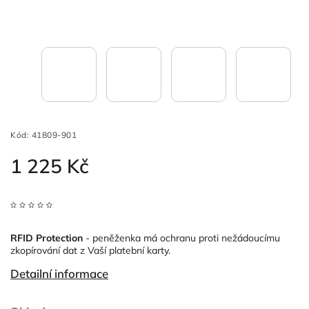
Kód:
41809-901
1 225 Kč
RFID Protection
- peněženka má ochranu proti
nežádoucímu
zkopírování dat z Vaší platební karty.
Detailní informace