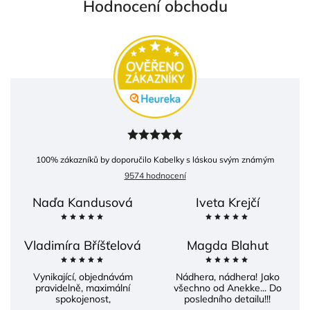
Hodnocení obchodu
100
% zákazníků by doporučilo Kabelky s láskou svým známým
9574 hodnocení
Naďa Kandusová
Iveta Krejčí
Vladimíra Bříšťelová
Magda Blahut
Vynikající, objednávám
Nádhera, nádhera! Jako
pravidelně, maximální
všechno od Anekke... Do
spokojenost,
posledního detailu!!!