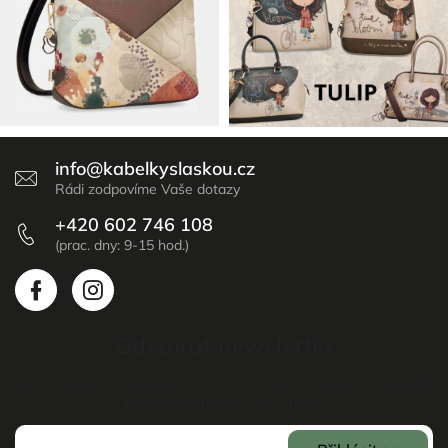
info
@
kabelkyslaskou.cz
+420 602 746 108
Odebírat newsletter
Vložte svůj e-mail a my vám budeme zasílat informace o nových
produktech na našem e-shopu.