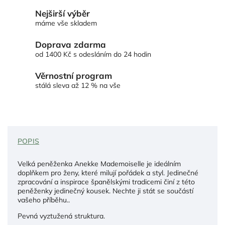
Nejširší výběr
máme vše skladem
Doprava zdarma
od 1400 Kč s odesláním do 24 hodin
Věrnostní program
stálá sleva až 12 % na vše
POPIS
Velká peněženka Anekke Mademoiselle je ideálním
doplňkem pro ženy, které milují pořádek a styl. Jedinečné
zpracování a inspirace španělskými tradicemi činí z této
peněženky jedinečný kousek. Nechte ji stát se součástí
vašeho příběhu..
Pevná vyztužená struktura.