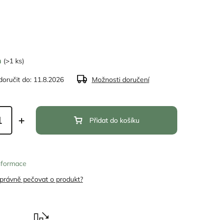
m
(>1 ks)
oručit do:
11.8.2026
Možnosti doručení
Přidat do košíku
informace
správně pečovat o produkt?