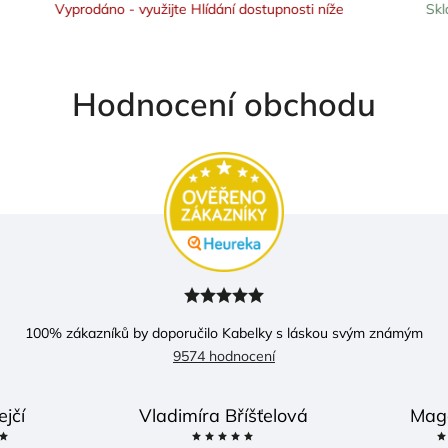
yprodáno - využijte Hlídání dostupnosti níže
Skladem
Hodnocení obchodu
100
% zákazníků by doporučilo Kabelky s láskou svým známým
9574 hodnocení
ejčí
Vladimíra Bříšťelová
Mag