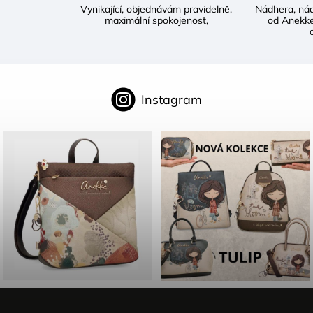
Vynikající, objednávám pravidelně,
Nádhera, ná
maximální spokojenost,
od Anekke
d
Instagram