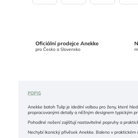
Oficiální prodejce Anekke
N
pro Česko a Slovensko
m
POPIS
Anekke batoh Tulip je ideální volbou pro ženy, které hle
propracovanými detaily a něžným designem typickým p
Pohodlné nošení zajišťují nastavitelné popruhy a praktic
Nechybí ikonický přívěsek Anekke. Baleno v praktickém