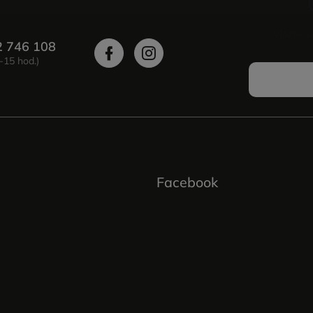
Vložte s
2 746 108
Facebook