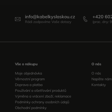
info
@
kabelkyslaskou.cz
+420 60
Vše o nákupu
O nás
Moje objednávka
O nás
Věrnostní program
Napište nám
Doprava a platba
Kontakty
Používání a ošetřování produktů
Výměna a vrácení zboží, reklamace
Podmínky ochrany osobních údajů
Obchodní podmínky