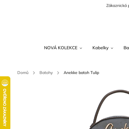
Zákaznická 
NOVÁ KOLEKCE
Kabelky
Ba
Domů
/
Batohy
/
Anekke batoh Tulip