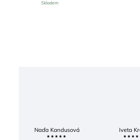
Skladem
V
Naďa Kandusová
Iveta Kr