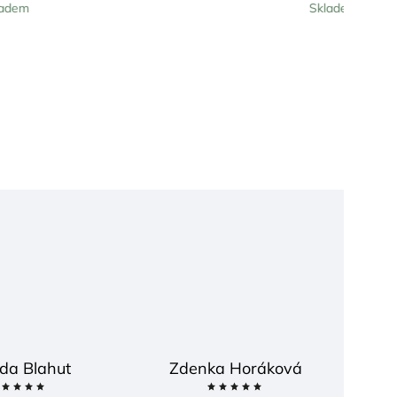
Skladem
da Blahut
Zdenka Horáková