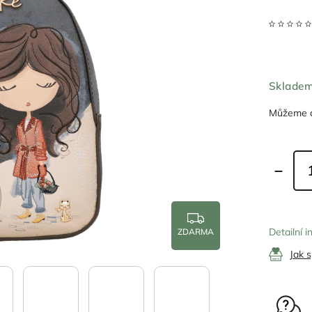
Sklade
Můžeme d
Detailní 
ZDARMA
Jak 