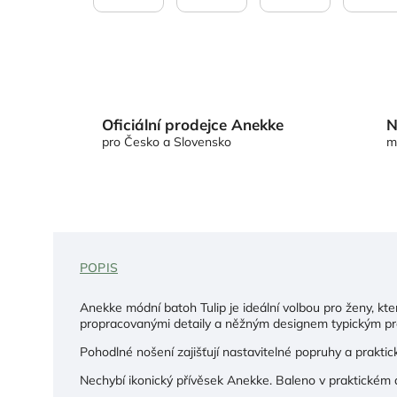
Oficiální prodejce Anekke
N
pro Česko a Slovensko
m
POPIS
Anekke módní batoh Tulip je ideální volbou pro ženy, kt
propracovanými detaily a něžným designem typickým p
Pohodlné nošení zajišťují nastavitelné popruhy a praktic
Nechybí ikonický přívěsek Anekke. Baleno v praktickém