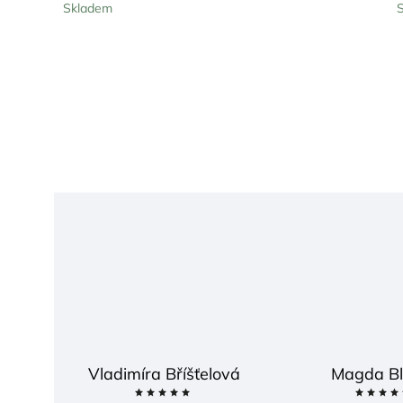
Skladem
Vladimíra Bříšťelová
Magda Bl