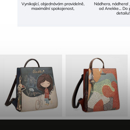
Vynikající, objednávám pravidelně,
Nádhera, nádhera! 
maximální spokojenost,
od Anekke... Do 
detailu!!