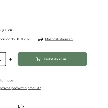
m
(>1 ks)
oručit do:
10.8.2026
Možnosti doručení
Přidat do košíku
informace
správně pečovat o produkt?