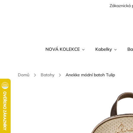
Zákaznická 
NOVÁ KOLEKCE
Kabelky
Ba
Domů
/
Batohy
/
Anekke módní batoh Tulip