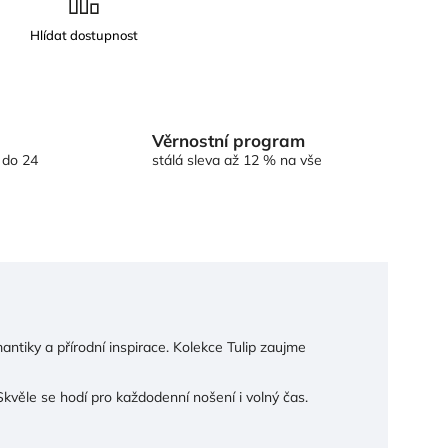
Věrnostní program
 do 24
stálá sleva až 12 % na vše
ntiky a přírodní inspirace. Kolekce Tulip zaujme
Skvěle se hodí pro každodenní nošení i volný čas.