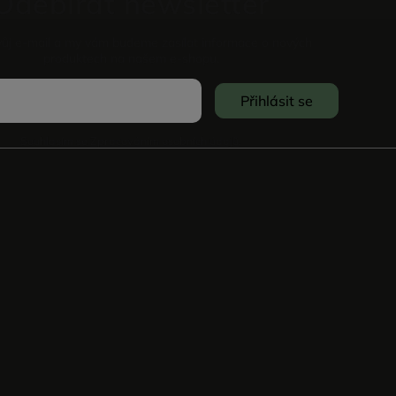
Odebírat newsletter
vůj e-mail a my vám budeme zasílat informace o nových
produktech na našem e-shopu.
Přihlásit se
Souhlasím se
Zpracováním osobních údajů
.