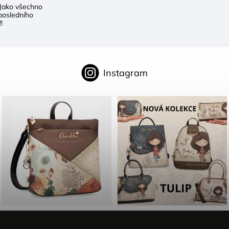
Jako všechno
posledního
!
Instagram