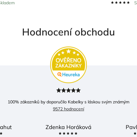
Skladem
S
Hodnocení obchodu
100
% zákazníků by doporučilo Kabelky s láskou svým známým
9572 hodnocení
ahut
Zdenka Horáková
Pavl