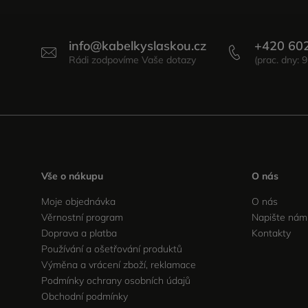
info
@
kabelkyslaskou.cz
+420 60
Vše o nákupu
O nás
Moje objednávka
O nás
Věrnostní program
Napište nám
Doprava a platba
Kontakty
Používání a ošetřování produktů
Výměna a vrácení zboží, reklamace
Podmínky ochrany osobních údajů
Obchodní podmínky