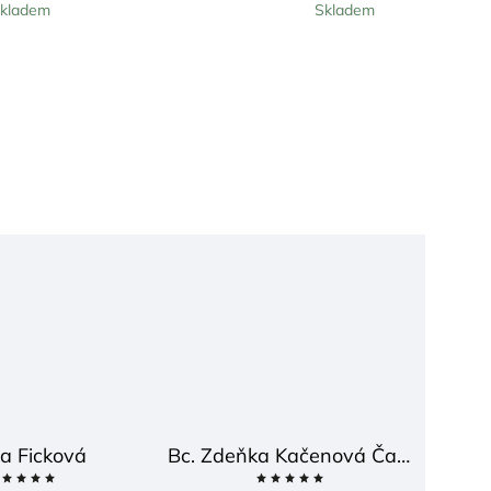
kladem
Skladem
a Ficková
Bc. Zdeňka Kačenová Častová