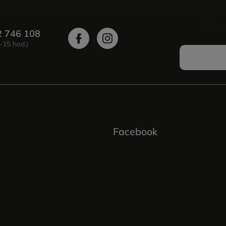
Vložte s
2 746 108
Facebook