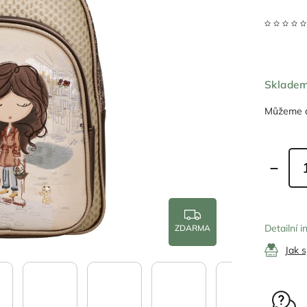
Sklade
Můžeme d
Detailní 
ZDARMA
Jak 