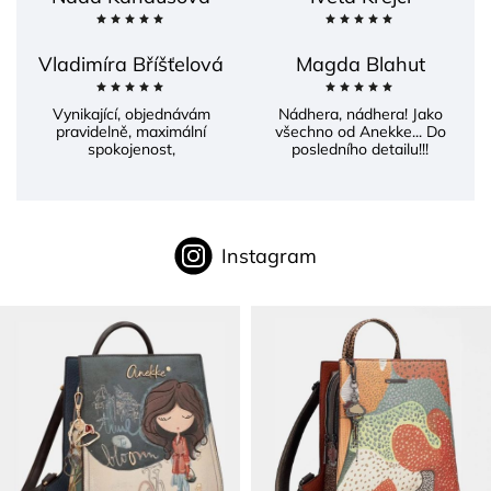
Vladimíra Bříšťelová
Magda Blahut
Vynikající, objednávám
Nádhera, nádhera! Jako
pravidelně, maximální
všechno od Anekke... Do
spokojenost,
posledního detailu!!!
Instagram