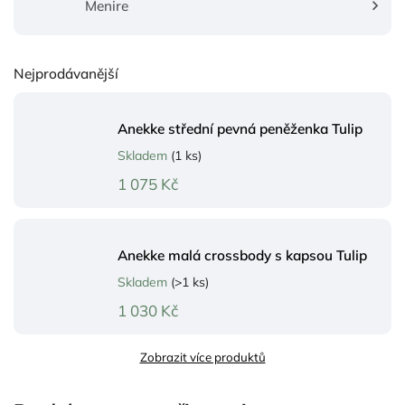
Menire
Nejprodávanější
Anekke střední pevná peněženka Tulip
Skladem
(1 ks)
1 075 Kč
Anekke malá crossbody s kapsou Tulip
Skladem
(>1 ks)
1 030 Kč
Zobrazit více produktů