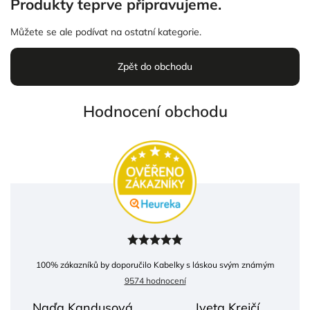
Produkty teprve připravujeme.
Můžete se ale podívat na ostatní kategorie.
Zpět do obchodu
Hodnocení obchodu
100
% zákazníků by doporučilo Kabelky s láskou svým známým
9574 hodnocení
Naďa Kandusová
Iveta Krejčí