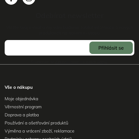
Odebírat newsletter
Vložte svůj e-mail a my vám budeme zasílat informace o nových
produktech na našem e-shopu.
Přihlásit se
Souhlasím se
Zpracováním osobních údajů
.
Vše o nákupu
Moje objednávka
Věrnostní program
Doprava a platba
Používání a ošetřování produktů
Výměna a vrácení zboží, reklamace
Podmínky ochrany osobních údajů