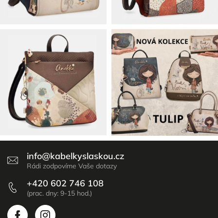
info
@
kabelkyslaskou.cz
+420 602 746 108