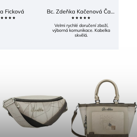
a Ficková
Bc. Zdeňka Kačenová Častová
Velmi rychlé doručení zboží,
výborná komunikace. Kabelka
skvělá.