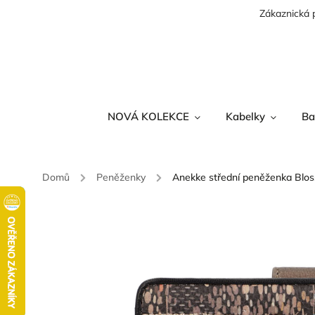
Zákaznická 
NOVÁ KOLEKCE
Kabelky
Ba
Domů
/
Peněženky
/
Anekke střední peněženka Blo