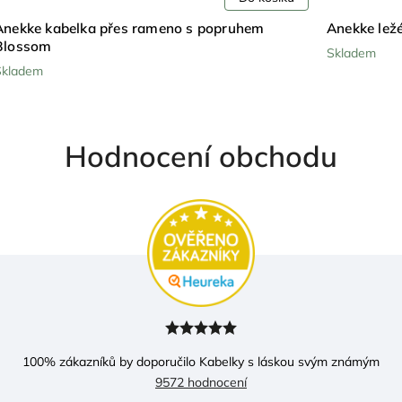
Anekke ležérní crossbody kabelka Blossom
Anekke 
Skladem
Skladem
Hodnocení obchodu
100
% zákazníků by doporučilo Kabelky s láskou svým známým
9572 hodnocení