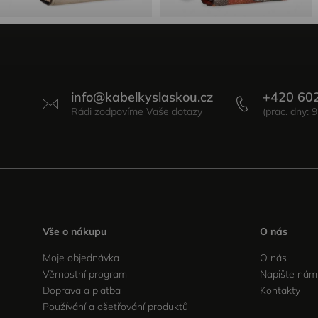
info
@
kabelkyslaskou.cz
+420 60
Vše o nákupu
O nás
Moje objednávka
O nás
Věrnostní program
Napište nám
Doprava a platba
Kontakty
Používání a ošetřování produktů