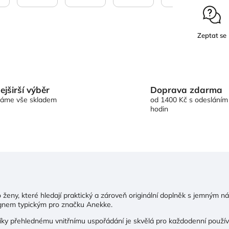
Zeptat se
Doprava zdarma
ejširší výběr
od 1400 Kč s odesláním
áme vše skladem
hodin
ženy, které hledají praktický a zároveň originální doplněk s jemným 
gnem typickým pro značku Anekke.
díky přehlednému vnitřnímu uspořádání je skvělá pro každodenní použív