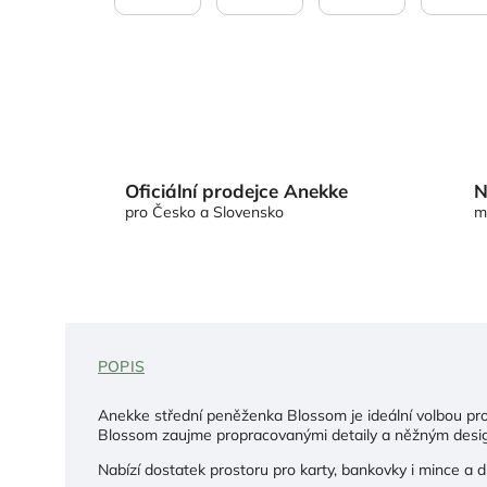
Oficiální prodejce Anekke
N
pro Česko a Slovensko
m
POPIS
Anekke střední peněženka Blossom je ideální volbou pro 
Blossom zaujme propracovanými detaily a něžným desi
Nabízí dostatek prostoru pro karty, bankovky i mince a 