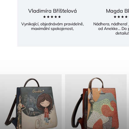
Vladimíra Bříšťelová
Magda Bl
Vynikající, objednávám pravidelně,
Nádhera, nádhera! 
maximální spokojenost,
od Anekke... Do 
detailu!!