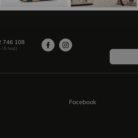
Vložte s
2 746 108
Facebook