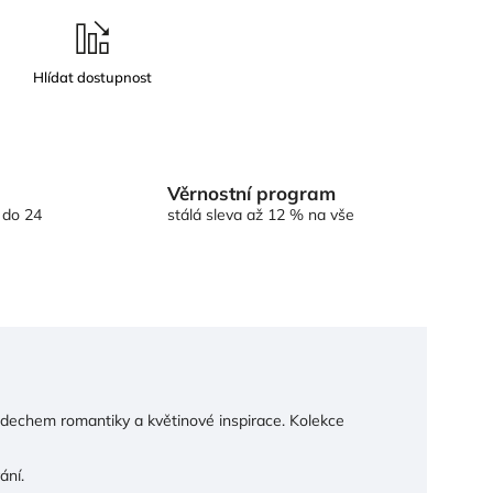
Věrnostní program
 do 24
stálá sleva až 12 % na vše
nádechem romantiky a květinové inspirace. Kolekce
ání.