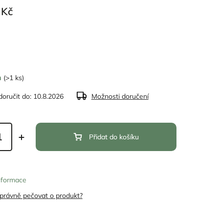
 Kč
m
(>1 ks)
oručit do:
10.8.2026
Možnosti doručení
Přidat do košíku
informace
správně pečovat o produkt?