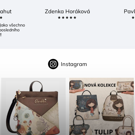
ahut
Zdenka Horáková
Pavl
Jako všechno
posledního
!
Instagram