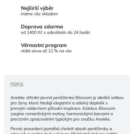
Nejširší výběr
máme vše skladem
Doprava zdarma
od 1400 Kč s odesláním do 24 hodin
Věrnostní program
stálá sleva až 12 % na vše
POPIS
Anekke střední pevná peněženka Blossom je ideální volbou
pro ženy, které hledají elegantní a odolný doplněk s
jemným nádechem přírodní inspirace. Kolekce Blossom
zaujme romantickými motivy, harmonickými barvami a
precizním zpracováním typickým pro značku Anekke.
Pevné provedení pomáhá chránit obsah peněženky a