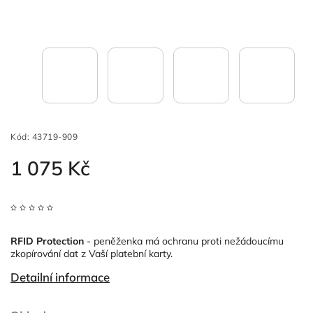
Kód:
43719-909
1 075 Kč
RFID Protection
- peněženka má ochranu proti
nežádoucímu
zkopírování dat z Vaší platební karty.
Detailní informace