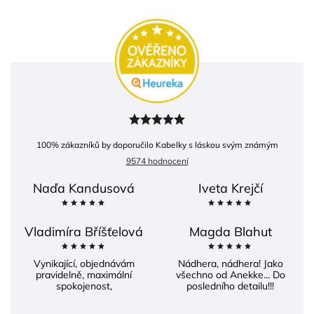
100
% zákazníků by doporučilo Kabelky s láskou svým známým
9574 hodnocení
Naďa Kandusová
Iveta Krejčí
Vladimíra Bříšťelová
Magda Blahut
Vynikající, objednávám
Nádhera, nádhera! Jako
pravidelně, maximální
všechno od Anekke... Do
spokojenost,
posledního detailu!!!